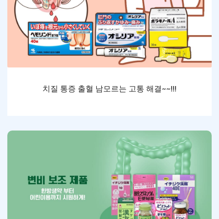
치질 통증 출혈 남모르는 고통 해결~~!!!