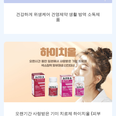
건강하게 위생케어 건영제약 생활 방역 소독제
품
오랜기간 사랑받은 기미 치료제 하이치올 (피부