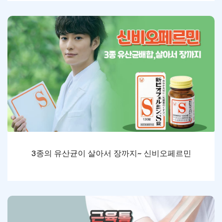
3종의 유산균이 살아서 장까지~ 신비오페르민