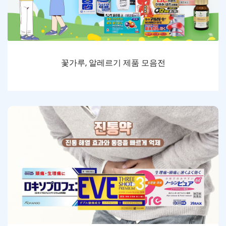
꽃가루, 알레르기 제품 모음전