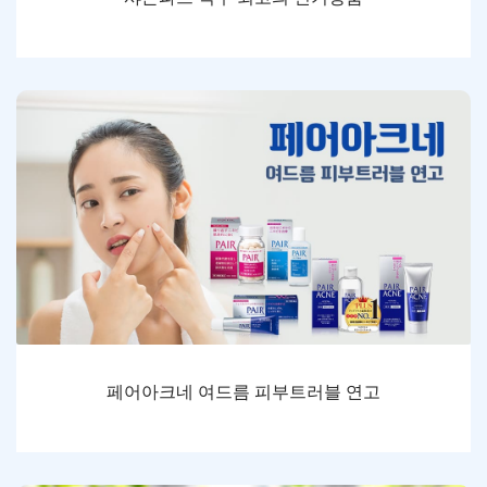
페어아크네 여드름 피부트러블 연고