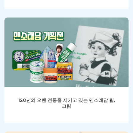
120년의 오랜 전통을 지키고 있는 맨소래담 립,
크림