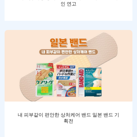
인 연고
내 피부같이 편안한 상처케어 밴드 일본 밴드 기
획전