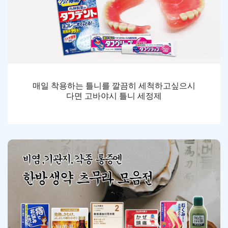
매일 착용하는 틀니를 깔끔히 세척하고싶으시
다면 고바야시 틀니 세정제