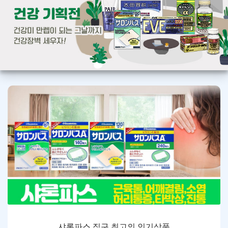
샤론파스 직구 최고의 인기상품