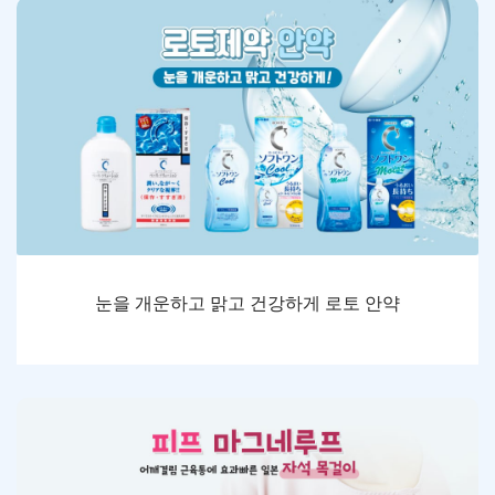
눈을 개운하고 맑고 건강하게 로토 안약