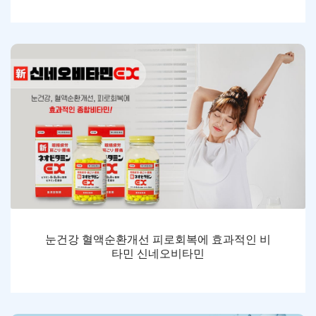
눈건강 혈액순환개선 피로회복에 효과적인 비
타민 신네오비타민