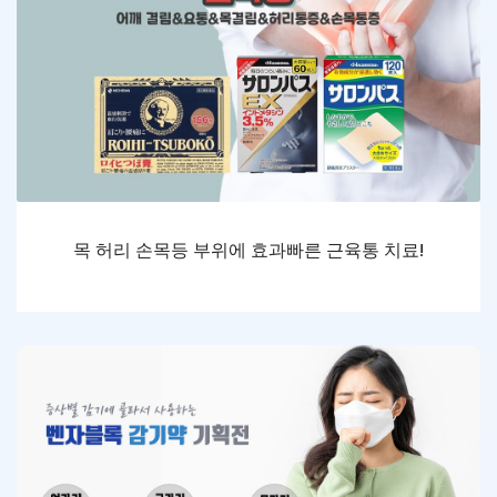
목 허리 손목등 부위에 효과빠른 근육통 치료!