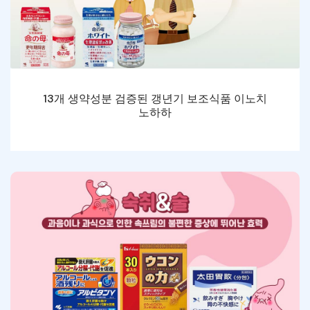
13개 생약성분 검증된 갱년기 보조식품 이노치
노하하