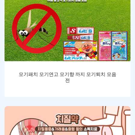
모기패치 모기연고 모기향 까지 모기퇴치 모음
전