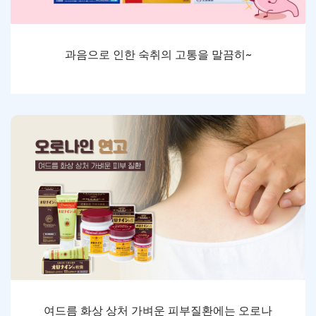
과음으로 인한 숙취의 고통을 말끔히~
여드름 화상 상처 가벼운 피부질환에는 오로나