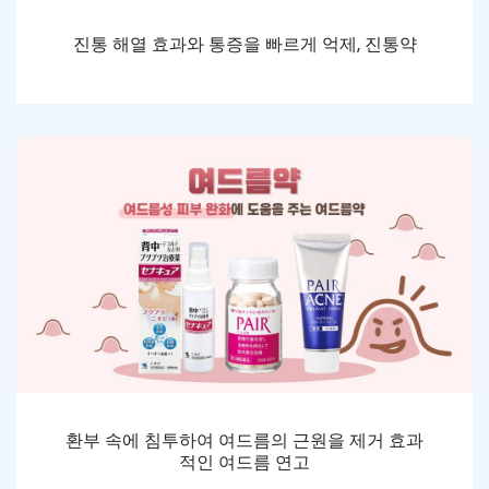
진통 해열 효과와 통증을 빠르게 억제, 진통약
환부 속에 침투하여 여드름의 근원을 제거 효과
적인 여드름 연고