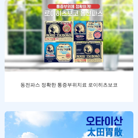
동전파스 정확한 통증부위치료 로이히츠보코