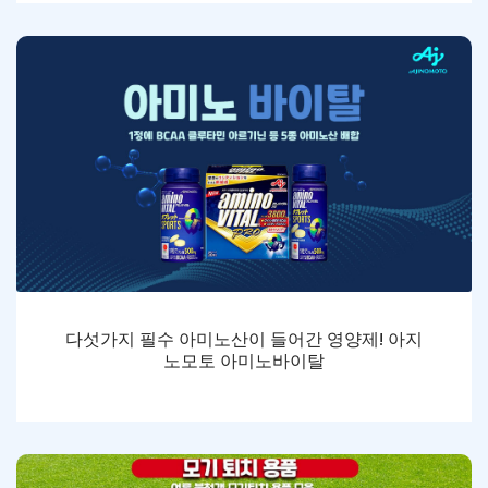
다섯가지 필수 아미노산이 들어간 영양제! 아지
노모토 아미노바이탈