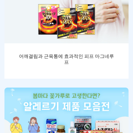
어깨결림과 근육통에 효과적인 피프 마그네루
프