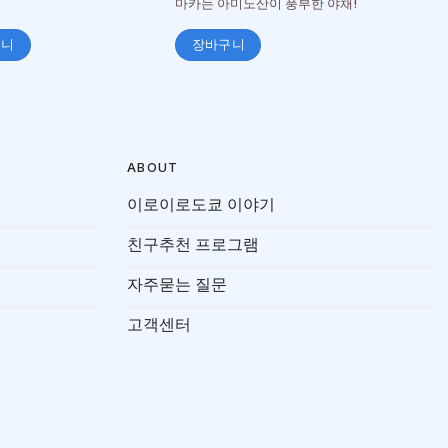
마카는 아미노산이 풍부한 야채!
구니
장바구니
ABOUT
이로이로도쿄 이야기
친구추천 프로그램
자주묻는 질문
고객센터