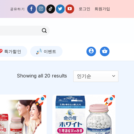
로그인
회원가입
공유하기
특가할인
이벤트
Showing all 20 results