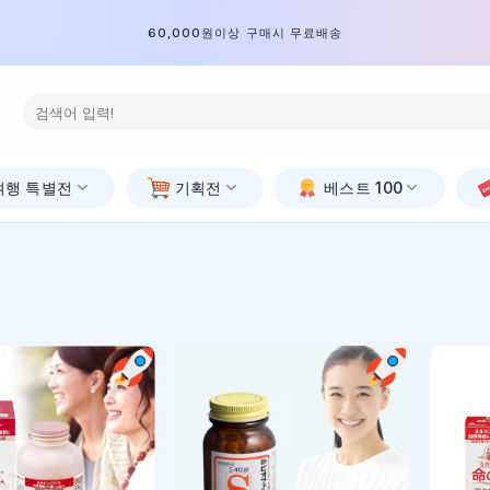
60,000원이상 구매시 무료배송
검
색:
여행 특별전
기획전
베스트 100