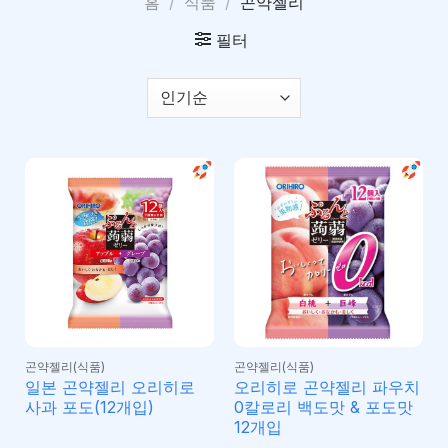
홈
/
식품
/
곤약젤리
필터
곤약젤리(식품)
곤약젤리(식품)
일본 곤약젤리 오리히로
오리히로 곤약젤리 파우치
사과 포도(12개입)
0칼로리 백도맛 & 포도맛
12개입