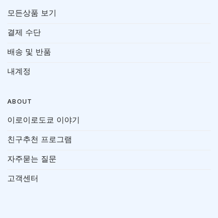
모든상품 보기
결제 수단
배송 및 반품
내계정
ABOUT
이로이로도쿄 이야기
친구추천 프로그램
자주묻는 질문
고객센터