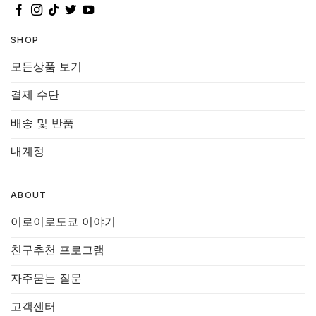
SHOP
모든상품 보기
결제 수단
배송 및 반품
내계정
ABOUT
이로이로도쿄 이야기
친구추천 프로그램
자주묻는 질문
고객센터