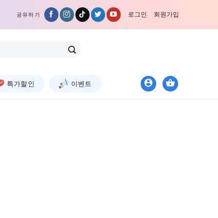
로그인
회원가입
공유하기
특가할인
이벤트