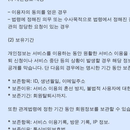
– 이용자의 동의를 얻은 경우
– 법령에 정해진 의무 또는 수사목적으로 법령에서 정해진
관의 정당한 요청이 있는 경우
(2) 보유기간
개인정보는 서비스를 이용하는 동안 원활한 서비스 이용을 
퇴 신청이나 서비스 중단 등의 상황이 발생할 경우 해당 정
공개를 막습니다. 단 다음의 경우에는 명시한 기간 동안 보
* 보존항목: ID, 생년월일, 이메일주소
* 보존이유: 서비스 이용의 혼선 방지, 불법적 사용자에 대
* 보존기간: 회원탈퇴시까지.
또한 관계법령에 정한 기간 동안 회원정보를 보관할 수 있습
* 보존항목: 서비스 이용기록, 방문 기록, IP 정보.
* 보존이유: 통신비밀보호법