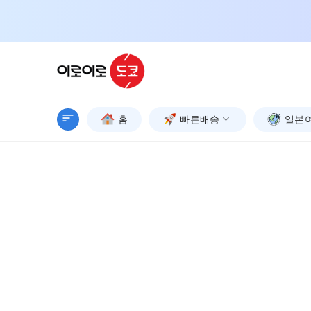
Skip
to
content
홈
빠른배송
일본