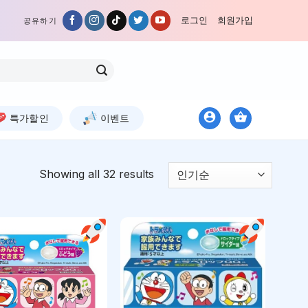
로그인
회원가입
공유하기
특가할인
이벤트
Showing all 32 results