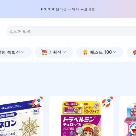
60,000원이상 구매시 무료배송
검
색:
여행 특별전
기획전
베스트 100