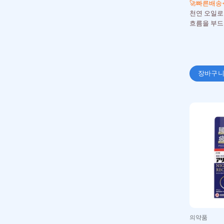
🚀빠른배송
천연 오일로
흐름을 부드
장바구
의약품