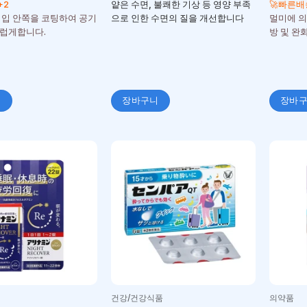
+2
얕은 수면, 불쾌한 기상 등 영양 부족
🚀빠른배
 입 안쪽을 코팅하여 공기
으로 인한 수면의 질을 개선합니다
멀미에 의한
럽게합니다.
방 및 완
니
장바구니
장바
건강/건강식품
의약품