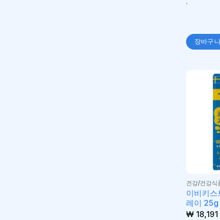
.
장바구
건강/건강식
이비키스
레이 25g
₩
18,191