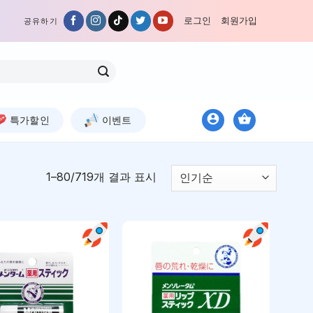
로그인
회원가입
공유하기
특가할인
이벤트
1–80/719개 결과 표시