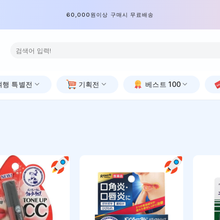
60,000원이상 구매시 무료배송
검
색:
여행 특별전
기획전
베스트 100