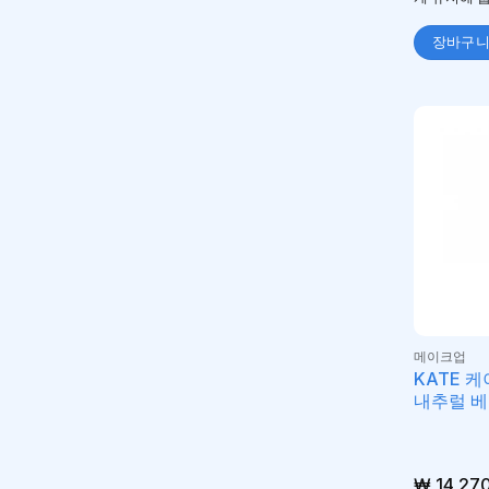
장바구
메이크업
KATE 
내추럴 
₩
14,27