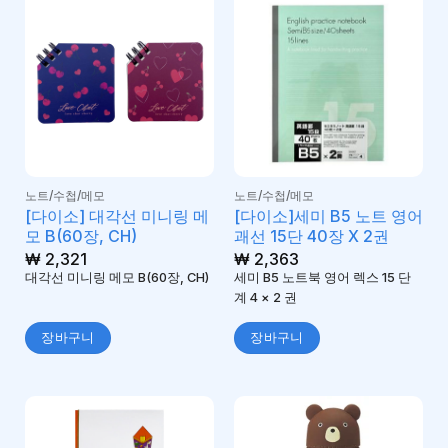
노트/수첩/메모
노트/수첩/메모
[다이소] 대각선 미니링 메
[다이소]세미 B5 노트 영어
모 B(60장, CH)
괘선 15단 40장 X 2권
₩
2,321
₩
2,363
대각선 미니링 메모 B(60장, CH)
세미 B5 노트북 영어 렉스 15 단
계 4 × 2 권
장바구니
장바구니