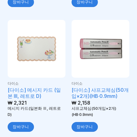
장바구니
장바구니
다이소
다이소
[다이소] 메시지 카드 (일
[다이소] 샤프교체심(50개
본 III, 레트로 D)
입×2개)(HB·0.9mm)
₩
2,321
₩
2,158
메시지 카드(일본화 Ⅲ, 레트로
샤프교체심(50개입×2개)
D)
(HB·0.9mm)
장바구니
장바구니