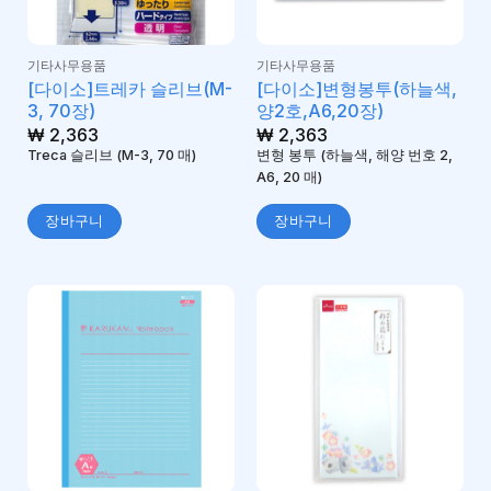
기타사무용품
기타사무용품
[다이소]트레카 슬리브(M-
[다이소]변형봉투(하늘색,
3, 70장)
양2호,A6,20장)
₩
2,363
₩
2,363
Treca 슬리브 (M-3, 70 매)
변형 봉투 (하늘색, 해양 번호 2,
A6, 20 매)
장바구니
장바구니