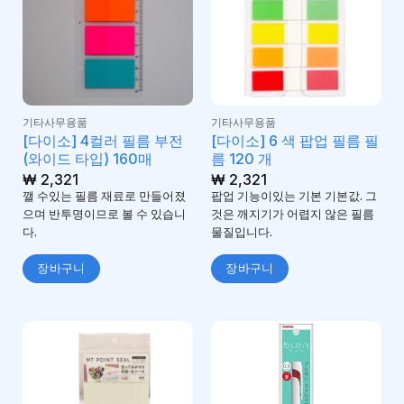
기타사무용품
기타사무용품
[다이소] 4컬러 필름 부전
[다이소] 6 색 팝업 필름 필
(와이드 타입) 160매
름 120 개
₩
2,321
₩
2,321
깰 수있는 필름 재료로 만들어졌
팝업 기능이있는 기본 기본값. 그
으며 반투명이므로 볼 수 있습니
것은 깨지기가 어렵지 않은 필름
다.
물질입니다.
장바구니
장바구니