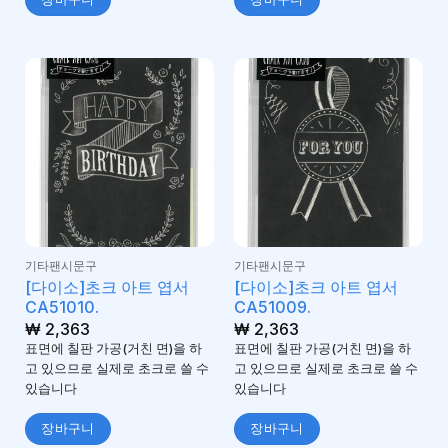
기타팬시문구
기타팬시문구
[다이소]초크 아트 엽서
[다이소]초크 아트 엽서
CA51010.
CA51009.
₩
2,363
₩
2,363
표면에 칠판 가공(거친 면)을 하
표면에 칠판 가공(거친 면)을 하
고 있으므로 실제로 초크로 쓸 수
고 있으므로 실제로 초크로 쓸 수
있습니다
있습니다
장바구니
장바구니