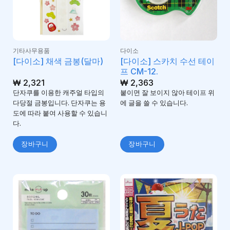
기타사무용품
다이소
[다이소] 스카치 수선 테이
[다이소] 채색 금봉(달마)
프 CM-12.
₩
2,321
₩
2,363
단자쿠를 이용한 캐주얼 타입의
붙이면 잘 보이지 않아 테이프 위
다당절 금봉입니다. 단자쿠는 용
에 글을 쓸 수 있습니다.
도에 따라 붙여 사용할 수 있습니
다.
장바구니
장바구니