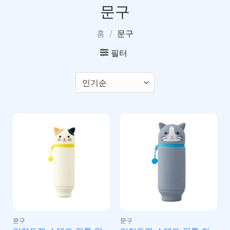
문구
홈
/
문구
필터
문구
문구