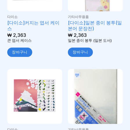
다이소
기타사무용품
[다이소]커지는 엽서 케이
[다이소]일본 종이 봉투(일
스
본어 문장전)
₩
2,363
₩
2,363
큰 엽서 케이스
일본 종이 봉투 (일본 도서)
장바구니
장바구니
다이소
기타사무용품