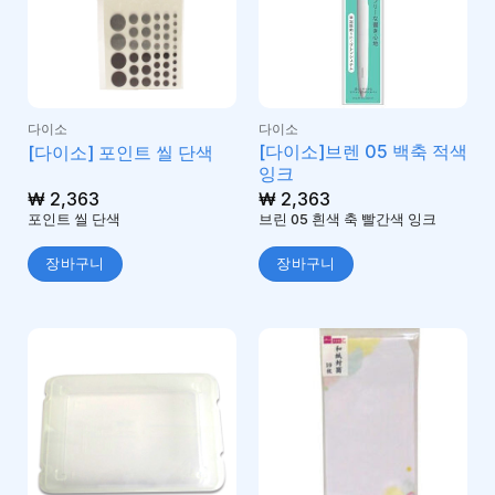
다이소
다이소
[다이소]브렌 05 백축 적색
[다이소] 포인트 씰 단색
잉크
₩
2,363
₩
2,363
포인트 씰 단색
브린 05 흰색 축 빨간색 잉크
장바구니
장바구니