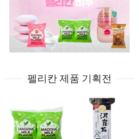
펠리칸 제품 기획전