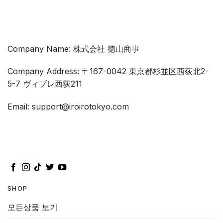
Company Name: 株式会社 徳山商事
Company Address: 〒167-0042 東京都杉並区西荻北2-
5-7 ヴィブレ西荻211
Email: support@iroirotokyo.com
SHOP
모든상품 보기