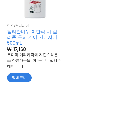
린스/컨디셔너
펠리칸비누 이탄석 비 실
리콘 두피 케어 컨디셔너
500mL
₩
17,168
두피와 머리카락에 자연스러운
소 아름다움을. 이탄석 비 실리콘
헤어 케어
장바구니