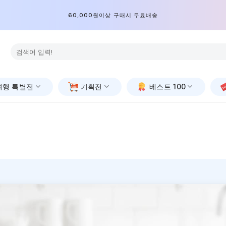
60,000원이상 구매시 무료배송
검
색:
여행 특별전
기획전
베스트 100