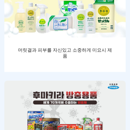
머릿결과 피부를 자신있고 소중하게 미요시 제
품