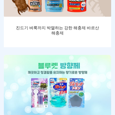
진드기 벼룩까지 박멸하는 강한 해충제 바르산
해충제