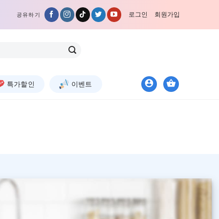
로그인
회원가입
공유하기
특가할인
이벤트