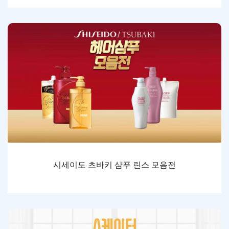
시세이도 츠바키 샴푸 린스 모음전