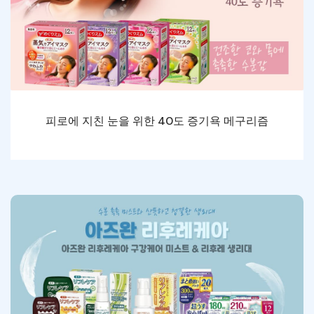
피로에 지친 눈을 위한 40도 증기욕 메구리즘