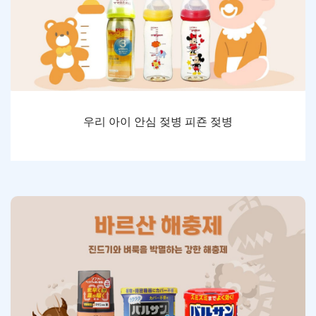
우리 아이 안심 젖병 피죤 젖병