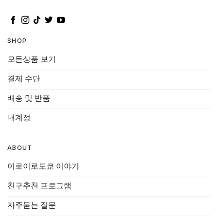
SHOP
모든상품 보기
결제 수단
배송 및 반품
내계정
ABOUT
이로이로도쿄 이야기
친구추천 프로그램
자주묻는 질문