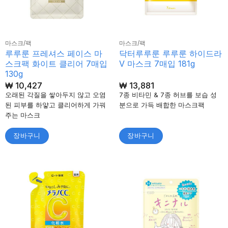
마스크/팩
마스크/팩
루루룬 프레셔스 페이스 마
닥터루루룬 루루룬 하이드라
스크팩 화이트 클리어 7매입
V 마스크 7매입 181g
130g
₩
10,427
₩
13,881
오래된 각질을 쌓아두지 않고 오염
7종 비타민 & 7종 허브를 보습 성
된 피부를 하얗고 클리어하게 가꿔
분으로 가득 배합한 마스크팩
주는 마스크
장바구니
장바구니