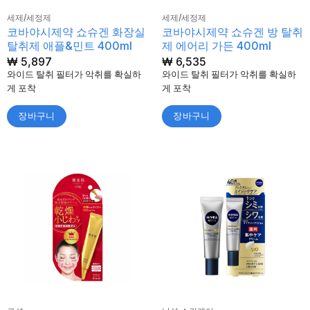
세제/세정제
세제/세정제
코바야시제약 쇼슈겐 화장실
코바야시제약 쇼슈겐 방 탈취
탈취제 애플&민트 400ml
제 에어리 가든 400ml
₩
5,897
₩
6,535
와이드 탈취 필터가 악취를 확실하
와이드 탈취 필터가 악취를 확실하
게 포착
게 포착
장바구니
장바구니