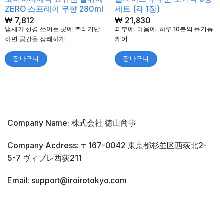
ZERO 스프레이 무향 280ml
세트 (각 1장)
₩
7,812
₩
21,830
냄새가 신경 쓰이는 곳에 뿌리기만
피부에. 마음에. 하루 10분의 유기농
하면 공간을 상쾌하게
케어
장바구니
장바구니
Company Name: 株式会社 徳山商事
Company Address: 〒167-0042 東京都杉並区西荻北2-
5-7 ヴィブレ西荻211
Email: support@iroirotokyo.com