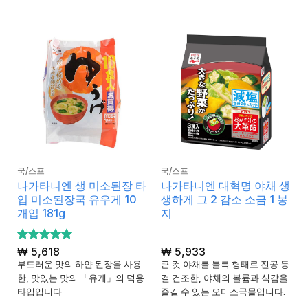
국/스프
국/스프
나가타니엔 생 미소된장 타
나가타니엔 대혁명 야채 생
입 미소된장국 유우게 10
생하게 그 2 감소 소금 1 봉
개입 181g
지
5 중에서
₩
5,618
₩
5,933
5
로 평가
부드러운 맛의 하얀 된장을 사용
큰 컷 야채를 블록 형태로 진공 동
됨
한, 맛있는 맛의 「유게」의 덕용
결 건조한, 야채의 볼륨과 식감을
타입입니다
즐길 수 있는 오미소국물입니다.