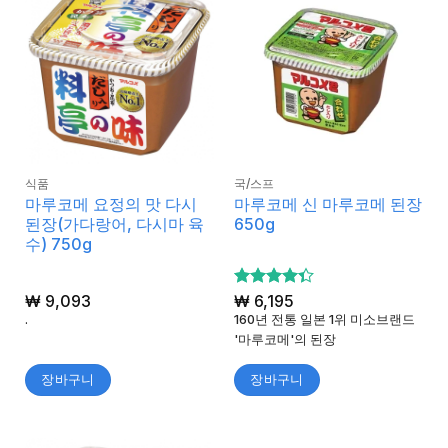
식품
국/스프
마루코메 요정의 맛 다시
마루코메 신 마루코메 된장
된장(가다랑어, 다시마 육
650g
수) 750g
₩
9,093
5 중에서
₩
6,195
4.33
로
.
160년 전통 일본 1위 미소브랜드
평가됨
'마루코메'의 된장
장바구니
장바구니