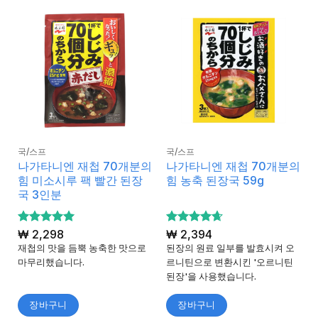
국/스프
국/스프
나가타니엔 재첩 70개분의
나가타니엔 재첩 70개분의
힘 미소시루 팩 빨간 된장
힘 농축 된장국 59g
국 3인분
5 중에서
₩
2,298
5 중에서
₩
2,394
5
4.67
로 평가
로 평
재첩의 맛을 듬뿍 농축한 맛으로
된장의 원료 일부를 발효시켜 오
됨
가됨
마무리했습니다.
르니틴으로 변환시킨 '오르니틴
된장'을 사용했습니다.
장바구니
장바구니