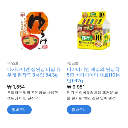
국/스프
국/스프
나가타니엔 생된장 타입 유
나가타니엔 매일의 된장국
우게 된장국 3봉입 54.3g
5종 버라이어티 세트(10봉
입) 62g
₩
1,654
₩
9,951
부드러운 맛의 흰된장을 사용한
인기 된장국 5종 모음 뜨거운 물
생된장 타입 된장국
을 붓기만 하면 깊은 맛이 완성
장바구니
장바구니