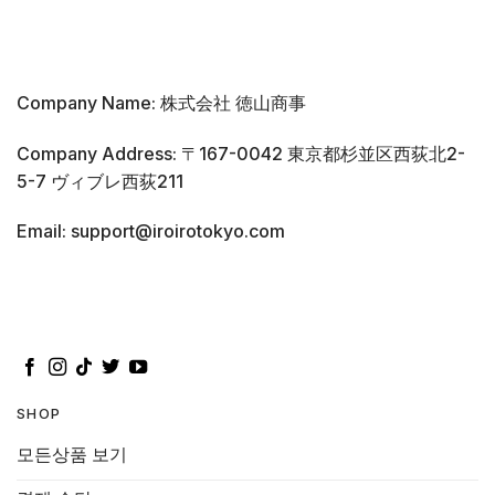
Company Name: 株式会社 徳山商事
Company Address: 〒167-0042 東京都杉並区西荻北2-
5-7 ヴィブレ西荻211
Email: support@iroirotokyo.com
SHOP
모든상품 보기