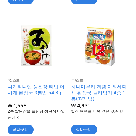
국/스프
국/스프
나가타니엔 생된장 타입 아
하나마루키 저염 아와세다
사게 된장국 3봉입 54.3g
시 된장국 골라담기 4종 1
봉(12개입)
₩
1,558
₩
4,631
2종 쌀된장을 블렌딩 생된장 타입
별첨 육수로 더욱 깊은 맛과 향
된장국
장바구니
장바구니