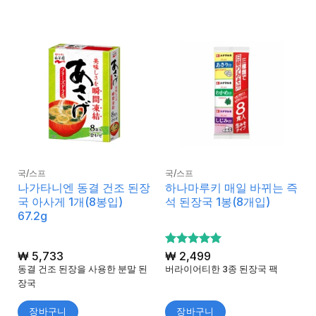
국/스프
국/스프
나가타니엔 동결 건조 된장
하나마루키 매일 바뀌는 즉
국 아사게 1개(8봉입)
석 된장국 1봉(8개입)
67.2g
₩
5,733
5 중에서
₩
2,499
5
로 평가
동결 건조 된장을 사용한 분말 된
버라이어티한 3종 된장국 팩
됨
장국
장바구니
장바구니