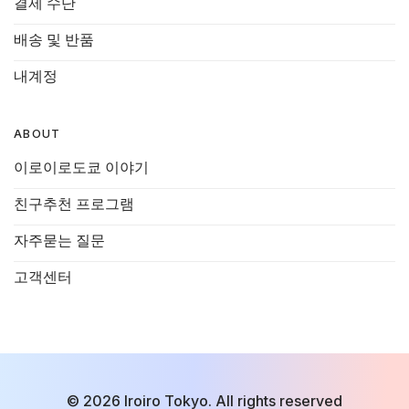
결제 수단
배송 및 반품
내계정
ABOUT
이로이로도쿄 이야기
친구추천 프로그램
자주묻는 질문
고객센터
© 2026 Iroiro Tokyo. All rights reserved