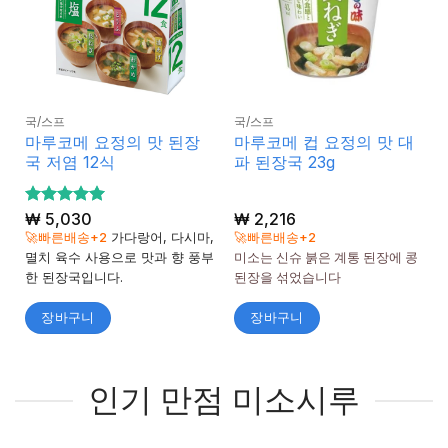
국/스프
국/스프
마루코메 요정의 맛 된장
마루코메 컵 요정의 맛 대
국 저염 12식
파 된장국 23g
5 중에서
₩
5,030
₩
2,216
5
로 평가
🚀빠른배송+2
가다랑어, 다시마,
🚀빠른배송+2
됨
멸치 육수 사용으로 맛과 향 풍부
미소는 신슈 붉은 계통 된장에 콩
한 된장국입니다.
된장을 섞었습니다
장바구니
장바구니
인기 만점 미소시루