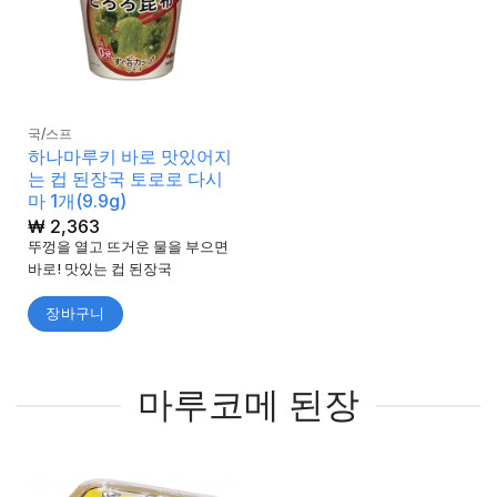
국/스프
하나마루키 바로 맛있어지
는 컵 된장국 토로로 다시
마 1개(9.9g)
₩
2,363
뚜껑을 열고 뜨거운 물을 부으면
바로! 맛있는 컵 된장국
장바구니
마루코메 된장