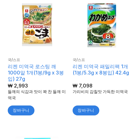
국/스프
국/스프
리켄 미역국 로스팅 깨
리켄 미역국 패밀리팩 1개
1000알 1개(1봉/9g x 3봉
(1봉/5.3g x 8봉입) 42.4g
입) 27g
₩
2,993
₩
7,098
들깨의 식감과 맛이 꽉 찬 들깨 미
가리비의 감칠맛 가득한 미역국
역국
장바구니
장바구니