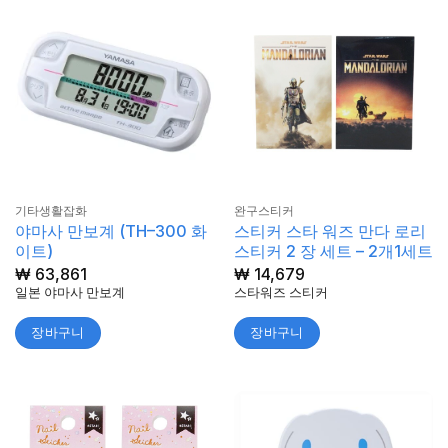
기타생활잡화
완구스티커
야마사 만보계 (TH–300 화
스티커 스타 워즈 만다 로리
이트)
스티커 2 장 세트 – 2개1세트
₩
63,861
₩
14,679
일본 야마사 만보계
스타워즈 스티커
장바구니
장바구니