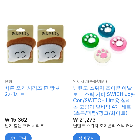
인형
악세사리(콘솔/게임)
힘든 포커 시리즈 핀 빵 씨 –
닌텐도 스위치 조이콘 아날
2개1세트
로그 스틱 커버 SWICH Joy-
Con/SWITCH Lite용 실리
콘 고양이 발바닥 4개 세트
(초록/파랑/핑크/화이트)
₩
15,362
₩
21,273
인기 힘든 포커 시리즈
닌텐도 스위치 조이콘의 스틱 커버
장바구니
장바구니