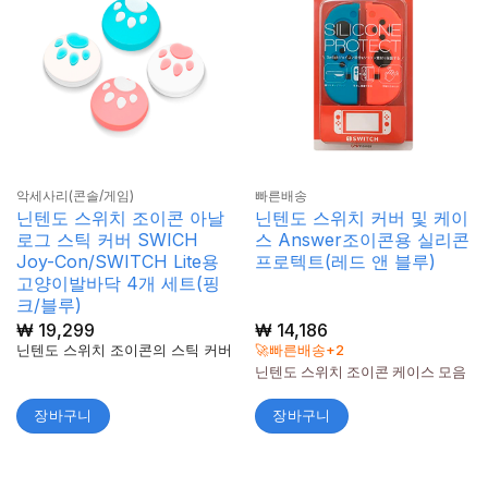
악세사리(콘솔/게임)
빠른배송
닌텐도 스위치 조이콘 아날
닌텐도 스위치 커버 및 케이
로그 스틱 커버 SWICH
스 Answer조이콘용 실리콘
Joy-Con/SWITCH Lite용
프로텍트(레드 앤 블루)
고양이발바닥 4개 세트(핑
크/블루)
₩
19,299
₩
14,186
닌텐도 스위치 조이콘의 스틱 커버
🚀빠른배송+2
닌텐도 스위치 조이콘 케이스 모음
장바구니
장바구니