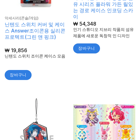
유 시리즈 플라워 가든 릴있
는 경로 케이스 인코딩 스카
이
악세사리(콘솔/게임)
₩
54,348
닌텐도 스위치 커버 및 케이
인기 스튜디오 지브리 작품의 섬유
스 Answer조이콘용 실리콘
제품에 새로운 독창적 인 디자인
프로텍트(그린 앤 핑크)
장바구니
₩
19,856
닌텐도 스위치 조이콘 케이스 모음
장바구니