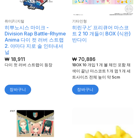
취미/디지털
기타인형
히뿌노시스 마이크 -
히린구ど 프리큐어 마스코
Division Rap Battle-Rhyme
트 2 10 개들이 BOX (식완)
Anima 다이 컷 러버 스트랩
반다이
2. 야마다 지로 솔 인터내셔
널
₩
18,911
₩
70,886
다이 컷 러버 스트랩이 등장
1BOX 10 개입 1 개 볼 체인 포함 채
색이 끝난 마스코트 1 개 껌 1 개 세
트사이즈 전체 높이 약 5cm
장바구니
장바구니