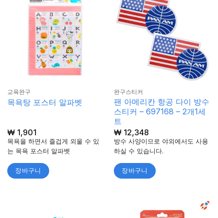
교육완구
완구스티커
팬 아메리칸 항공 다이 방수
목욕탕 포스터 알파벳
스티커 – 697168 – 2개1세
트
₩
1,901
₩
12,348
목욕을 하면서 즐겁게 외울 수 있
방수 사양이므로 야외에서도 사용
는 목욕 포스터 알파벳
하실 수 있습니다.
장바구니
장바구니