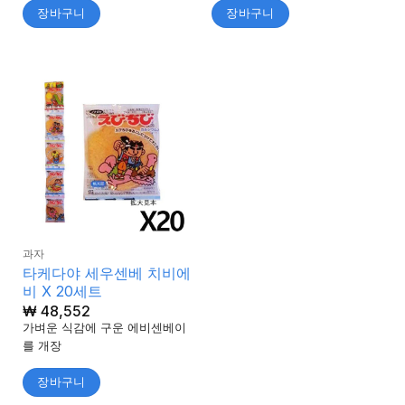
장바구니
장바구니
과자
타케다야 세우센베 치비에
비 X 20세트
₩
48,552
가벼운 식감에 구운 에비센베이
를 개장
장바구니