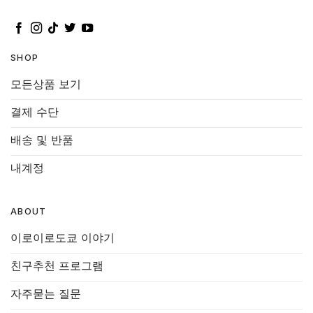
SHOP
모든상품 보기
결제 수단
배송 및 반품
내계정
ABOUT
이로이로도쿄 이야기
친구추천 프로그램
자주묻는 질문