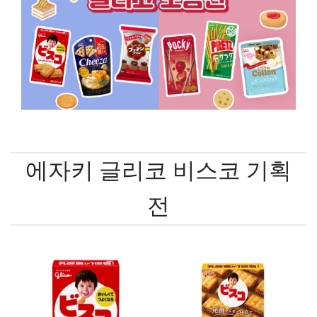
에자키 글리코 비스코 기획
전