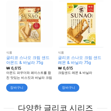
식품
식품
글리코 스나오 크림 샌드
글리코 스나오 크림 샌드
아몬드 & 바닐라 75g
레몬 & 바닐라 75g
₩
6,615
₩
6,615
아몬드 파우더와 페이스트를 합
크림샌드 레몬 & 바닐라
친 맛있는 비스킷과 바닐라 크림
장바구니
장바구니
다양한 글리코 시리즈