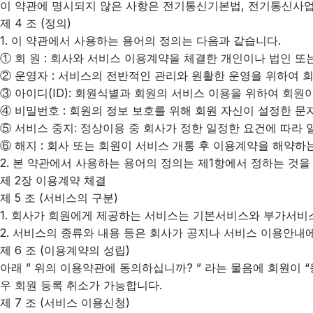
이 약관에 명시되지 않은 사항은 전기통신기본법, 전기통신사업
제 4 조 (정의)
1. 이 약관에서 사용하는 용어의 정의는 다음과 같습니다.
① 회 원 : 회사와 서비스 이용계약을 체결한 개인이나 법인 또
② 운영자 : 서비스의 전반적인 관리와 원활한 운영을 위하여 
③ 아이디(ID): 회원식별과 회원의 서비스 이용을 위하여 회
④ 비밀번호 : 회원의 정보 보호를 위해 회원 자신이 설정한 문
⑤ 서비스 중지: 정상이용 중 회사가 정한 일정한 요건에 따라
⑥ 해지 : 회사 또는 회원이 서비스 개통 후 이용계약을 해약하
2. 본 약관에서 사용하는 용어의 정의는 제1항에서 정하는 것
제 2장 이용계약 체결
제 5 조 (서비스의 구분)
1. 회사가 회원에게 제공하는 서비스는 기본서비스와 부가서비
2. 서비스의 종류와 내용 등은 회사가 공지나 서비스 이용안내
제 6 조 (이용계약의 성립)
아래 ” 위의 이용약관에 동의하십니까? ” 라는 물음에 회원이 
우 회원 등록 취소가 가능합니다.
제 7 조 (서비스 이용신청)