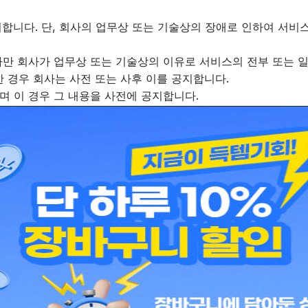
시합니다. 단, 회사의 업무상 또는 기술상의 장애로 인하여 서
 다만 회사가 업무상 또는 기술상의 이유로 서비스의 전부 또는 
한 경우 회사는 사전 또는 사후 이를 공지합니다.
으며 이 경우 그 내용을 사전에 공지합니다.
트 등의 모든 서비스를 회원에게 제공합니다.
니다. 서비스 추가 시 사전 공지하며 이용에 대한 사항은 회사
일자를 사이트 초기화면에 게시하거나 전자메일 등을 통하여 회원
각 서비스에서 표시된 요금을 지불하여야 이용할 수 있습니다.
 이메일 등의 회사에서 지정하는 위치에 광고 등을 게재할 수 
 삭제, 비방 기타 홈페이지 배너 광고 방해 행위 등을 할 수 없
 페이지로 옮겨갈 경우 해당 사이트의 개인정보보호정책은 회사와