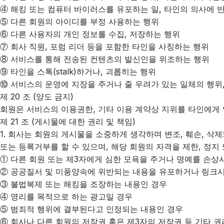
④ 해킹 또는 컴퓨터 바이러스를 유포하는 일, 타인의 의사에 
⑤ 다른 회원의 아이디를 부정 사용하는 행위
⑥ 다른 사용자의 개인 정보를 수집, 저장하는 행위
⑦ 회사 직원, 포럼 리더 등을 포함한 타인을 사칭하는 행위
⑧ 서비스를 통해 전송된 컨텐츠의 발신인을 위조하는 행위
⑨ 타인을 스톡(stalk)하거나, 괴롭히는 행위
⑩ 서비스의 운영에 지장을 주거나 줄 우려가 있는 일체의 행위
제 20 조 (양도 금지)
회원은 서비스의 이용권한, 기타 이용 계약상 지위를 타인에게 양
제 21 조 (게시물에 대한 권리 및 책임)
1. 회사는 회원의 게시물을 소중하게 생각하며 변조, 훼손, 
또는 등록거부를 할 수 있으며, 해당 회원의 자격을 제한, 정지
① 다른 회원 또는 제3자에게 심한 모욕을 주거나 명예를 손상
② 공공질서 및 미풍양속에 위반되는 내용을 유포하거나 링크
③ 불법복제 또는 해킹을 조장하는 내용인 경우
④ 영리를 목적으로 하는 광고일 경우
⑤ 범죄적 행위에 결부된다고 인정되는 내용인 경우
⑥ 회사나 다른 회원의 저작권 혹은 제3자의 저작권 등 기타 