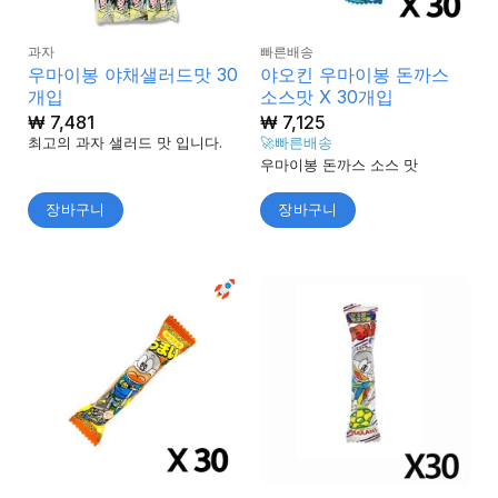
과자
빠른배송
우마이봉 야채샐러드맛 30
야오킨 우마이봉 돈까스
개입
소스맛 X 30개입
₩
7,481
₩
7,125
최고의 과자 샐러드 맛 입니다.
🚀빠른배송
우마이봉 돈까스 소스 맛
장바구니
장바구니