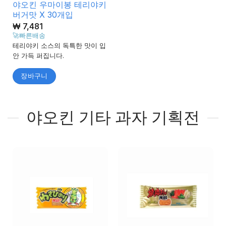
야오킨 우마이봉 테리야키
버거맛 X 30개입
₩
7,481
🚀빠른배송
테리야키 소스의 독특한 맛이 입
안 가득 퍼집니다.
장바구니
야오킨 기타 과자 기획전