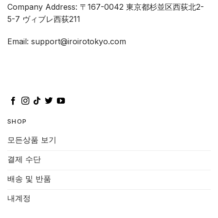
Company Address: 〒167-0042 東京都杉並区西荻北2-
5-7 ヴィブレ西荻211
Email: support@iroirotokyo.com
SHOP
모든상품 보기
결제 수단
배송 및 반품
내계정