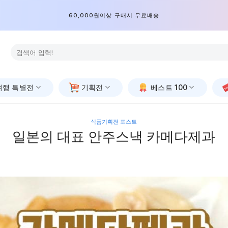
60,000원이상 구매시 무료배송
검
색:
여행 특별전
기획전
베스트 100
식품기획전 포스트
일본의 대표 안주스낵 카메다제과