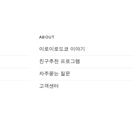
ABOUT
이로이로도쿄 이야기
친구추천 프로그램
자주묻는 질문
고객센터