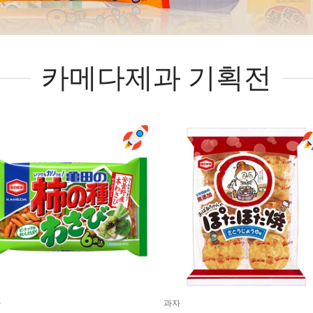
카메다제과 기획전
자
과자