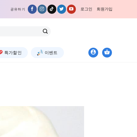
로그인
회원가입
공유하기
특가할인
이벤트