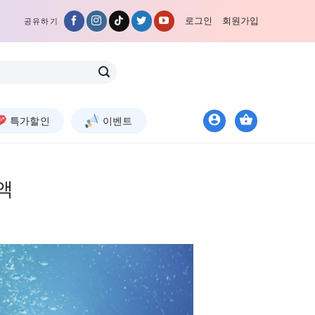
로그인
회원가입
공유하기
특가할인
이벤트
액