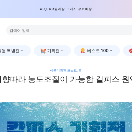
60,000원이상 구매시 무료배송
검
색:
여행 특별전
기획전
베스트 100
식품기획전 포스트
,
홈
취향따라 농도조절이 가능한 칼피스 원