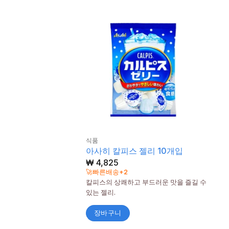
식품
아사히 칼피스 젤리 10개입
₩
4,825
🚀빠른배송+2
칼피스의 상쾌하고 부드러운 맛을 즐길 수
있는 젤리.
장바구니