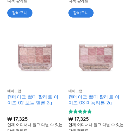
다색 팔레트
다색 팔레트
장바구니
장바구니
메이크업
메이크업
캔메이크 쁘띠 팔레트 아
캔메이크 쁘띠 팔레트 아
이즈 02 보눌 말론 2g
이즈 03 미뇽리본 2g
₩
17,325
5 중에서
₩
17,325
5
로 평가
언제 어디서나 들고 다닐 수 있는
언제 어디서나 들고 다닐 수 있는
됨
다색 팔레트
다색 팔레트