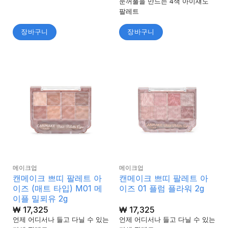
눈꺼풀을 만드는 4색 아이섀도
팔레트
장바구니
장바구니
메이크업
메이크업
캔메이크 쁘띠 팔레트 아
캔메이크 쁘띠 팔레트 아
이즈 (매트 타입) M01 메
이즈 01 플럼 플라워 2g
이플 밀푀유 2g
₩
17,325
₩
17,325
언제 어디서나 들고 다닐 수 있는
언제 어디서나 들고 다닐 수 있는