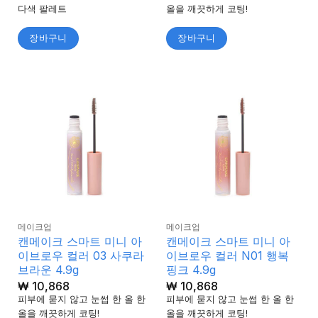
가됨
다색 팔레트
올을 깨끗하게 코팅!
장바구니
장바구니
메이크업
메이크업
캔메이크 스마트 미니 아
캔메이크 스마트 미니 아
이브로우 컬러 03 사쿠라
이브로우 컬러 N01 행복
브라운 4.9g
핑크 4.9g
₩
10,868
₩
10,868
피부에 묻지 않고 눈썹 한 올 한
피부에 묻지 않고 눈썹 한 올 한
올을 깨끗하게 코팅!
올을 깨끗하게 코팅!