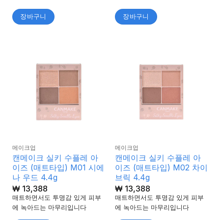
장바구니
장바구니
메이크업
메이크업
캔메이크 실키 수플레 아
캔메이크 실키 수플레 아
이즈 (매트타입) M01 시에
이즈 (매트타입) M02 차이
나 우드 4.4g
브릭 4.4g
₩
13,388
₩
13,388
매트하면서도 투명감 있게 피부
매트하면서도 투명감 있게 피부
에 녹아드는 마무리입니다
에 녹아드는 마무리입니다