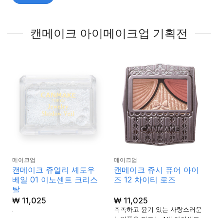
캔메이크 아이메이크업 기획전
메이크업
메이크업
캔메이크 쥬얼리 셰도우
캔메이크 쥬시 퓨어 아이
베일 01 이노센트 크리스
즈 12 차이티 로즈
탈
₩
11,025
₩
11,025
.
촉촉하고 윤기 있는 사랑스러운