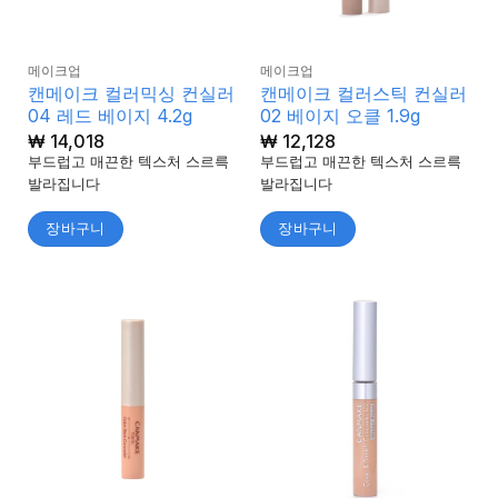
메이크업
메이크업
캔메이크 컬러믹싱 컨실러
캔메이크 컬러스틱 컨실러
04 레드 베이지 4.2g
02 베이지 오클 1.9g
₩
14,018
₩
12,128
부드럽고 매끈한 텍스처 스르륵
부드럽고 매끈한 텍스처 스르륵
발라집니다
발라집니다
장바구니
장바구니