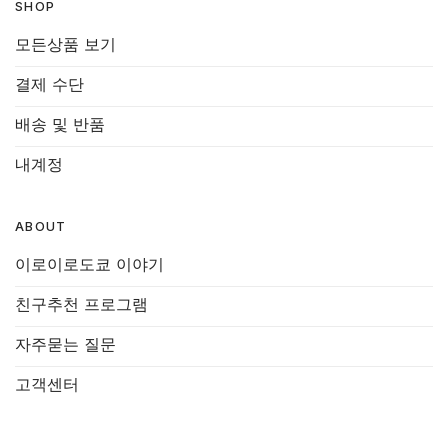
SHOP
모든상품 보기
결제 수단
배송 및 반품
내계정
ABOUT
이로이로도쿄 이야기
친구추천 프로그램
자주묻는 질문
고객센터