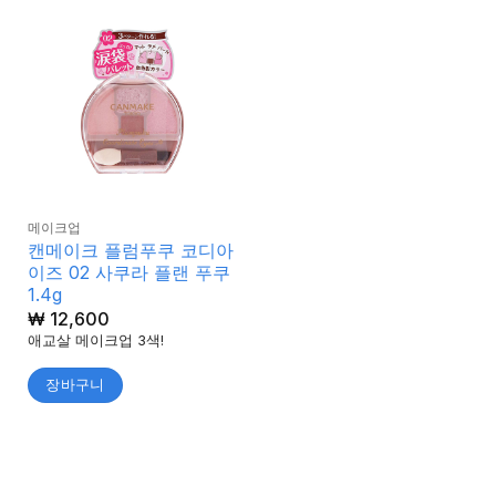
메이크업
캔메이크 플럼푸쿠 코디아
이즈 02 사쿠라 플랜 푸쿠
1.4g
₩
12,600
애교살 메이크업 3색!
장바구니