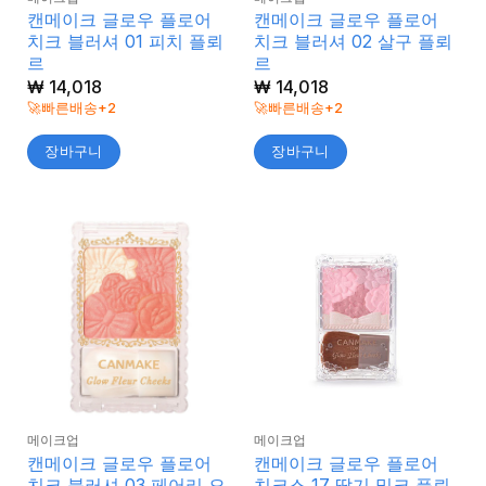
캔메이크 글로우 플로어
캔메이크 글로우 플로어
치크 블러셔 01 피치 플뢰
치크 블러셔 02 살구 플뢰
르
르
₩
14,018
₩
14,018
🚀빠른배송+2
🚀빠른배송+2
장바구니
장바구니
메이크업
메이크업
캔메이크 글로우 플로어
캔메이크 글로우 플로어
치크 블러셔 03 페어리 오
치크스 17 딸기 밀크 플뢰