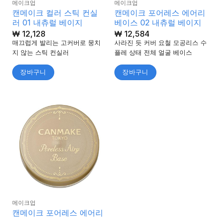
메이크업
메이크업
캔메이크 컬러 스틱 컨실
캔메이크 포어레스 에어리
러 01 내츄럴 베이지
베이스 02 내츄럴 베이지
₩
12,128
₩
12,584
매끄럽게 발리는 고커버로 뭉치
사라진 듯 커버 요철 모공리스 수
지 않는 스틱 컨실러
플레 상태 전체 얼굴 베이스
장바구니
장바구니
메이크업
캔메이크 포어레스 에어리