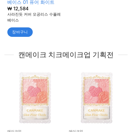
베이스 01 퓨어 화이트
₩
12,584
사라진듯 커버 모공리스 수플레
베이스
장바구니
캔메이크 치크메이크업 기획전
메이크업
메이크업