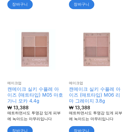
장바구니
장바구니
메이크업
메이크업
캔메이크 실키 수플레 아
캔메이크 실키 수플레 아
이즈 (매트타입) M05 마호
이즈 (매트타입) M06 리
가니 모카 4.4g
마 그레이지 3.8g
₩
13,388
₩
13,388
매트하면서도 투명감 있게 피부
매트하면서도 투명감 있게 피부
에 녹아드는 마무리입니다
에 녹아드는 마무리입니다
장바구니
장바구니