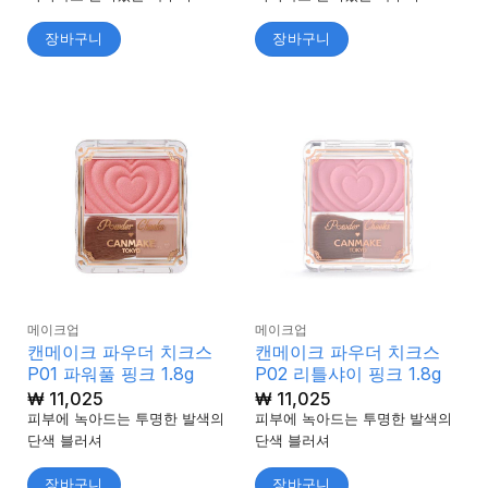
장바구니
장바구니
메이크업
메이크업
캔메이크 파우더 치크스
캔메이크 파우더 치크스
P01 파워풀 핑크 1.8g
P02 리틀샤이 핑크 1.8g
₩
11,025
₩
11,025
피부에 녹아드는 투명한 발색의
피부에 녹아드는 투명한 발색의
단색 블러셔
단색 블러셔
장바구니
장바구니