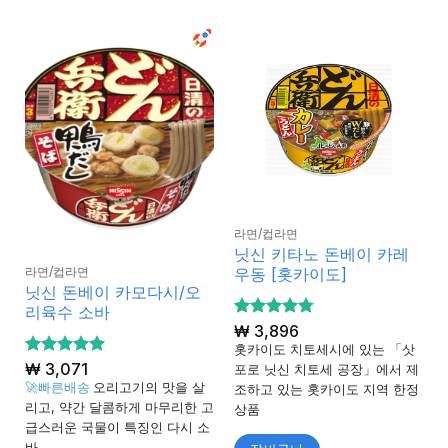
라면/컵라면
닛신 키타노 돈베이 카레
라면/컵라면
우동 [홋카이도]
닛신 돈베이 카모다시/오
리육수 소바
5 중에서
₩
3,896
4.75
로 평
홋카이도 치토세시에 있는 「삿
가됨
5 중에서
₩
3,071
포로 닛신 치토세 공장」에서 제
5
로 평가
🚀빠른배송
오리고기의 맛을 살
조하고 있는 홋카이도 지역 한정
됨
리고, 약간 달콤하게 마무리한 고
상품
급스러운 국물이 특징인 다시 소
바