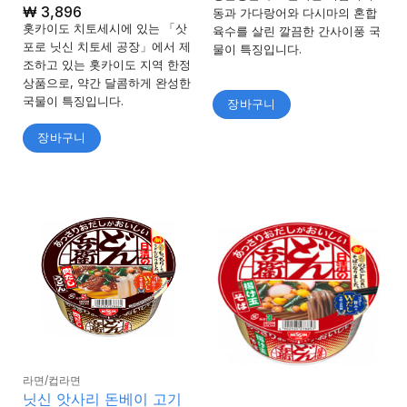
됨
5 중에서
₩
3,896
동과 가다랑어와 다시마의 혼합
5
로 평가
홋카이도 치토세시에 있는 「삿
육수를 살린 깔끔한 간사이풍 국
됨
포로 닛신 치토세 공장」에서 제
물이 특징입니다.
조하고 있는 홋카이도 지역 한정
상품으로, 약간 달콤하게 완성한
국물이 특징입니다.
장바구니
장바구니
라면/컵라면
닛신 앗사리 돈베이 고기