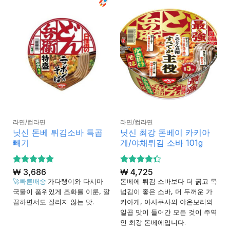
라면/컵라면
라면/컵라면
닛신 돈베 튀김소바 특곱
닛신 최강 돈베이 카키아
빼기
게/야채튀김 소바 101g
5 중에서
₩
3,686
5 중에서
₩
4,725
5
4.33
로 평가
로
🚀빠른배송
가다랭이와 다시마
돈베에 튀김 소바보다 더 굵고 목
됨
평가됨
국물이 품위있게 조화를 이룬, 깔
넘김이 좋은 소바, 더 두꺼운 가
끔하면서도 질리지 않는 맛.
키아게, 아사쿠사의 야온보리의
일곱 맛이 들어간 모든 것이 주역
인 최강 돈베에입니다.