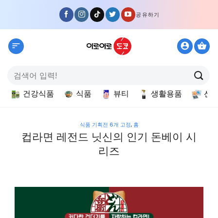
Skip
공유하기
to
content
검
색:
건강식품
식품
뷰티
생활용품
선
식품 기획전 6개 고정
,
홈
컵라면 레전드 닛신의 인기 돈베이 시
리즈