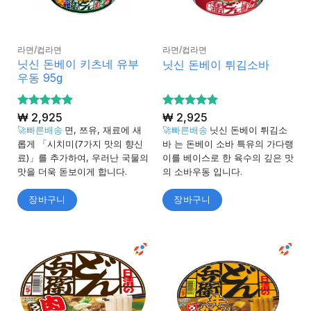
라면/컵라면
라면/컵라면
닛신 돈베이 키츠네 유부
닛신 돈베이 튀김소바
우동 95g
5 중에서
₩
2,925
5 중에서
₩
2,925
4.87
4.89
로 평
로 평
🚀빠른배송
면, 쯔유, 재료에 새
🚀빠른배송
닛신 돈베이 튀김소
가됨
가됨
롭게 「시치미(7가지 맛의 향신
바 는 돈베이 소바 특유의 가다랭
료)」를 추가하여, 우러난 국물의
이를 베이스로 한 육수의 깊은 맛
맛을 더욱 돋보이게 합니다.
의 소바우동 입니다.
장바구니
장바구니