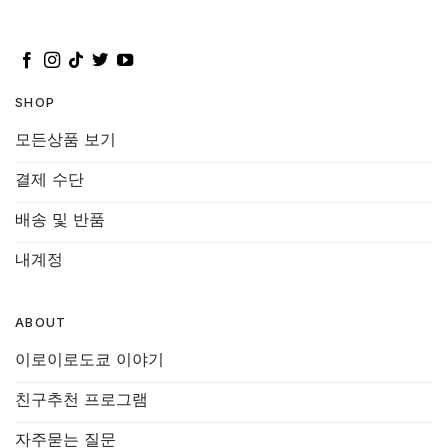
SHOP
모든상품 보기
결제 수단
배송 및 반품
내계정
ABOUT
이로이로도쿄 이야기
친구추천 프로그램
자주묻는 질문