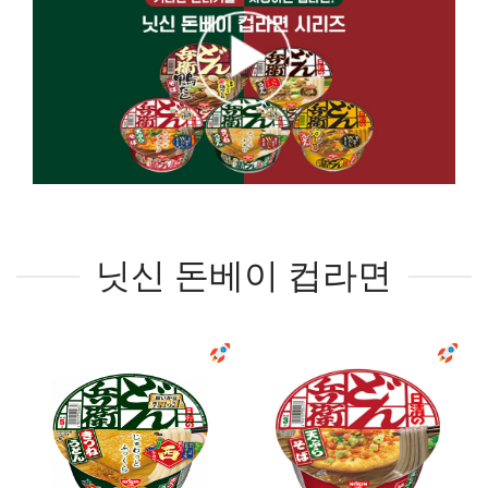
닛신 돈베이 컵라면