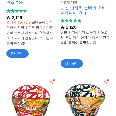
라면/컵라면
육수 72g
닛신 앗사리 돈베이 소바
아게다마 70g
5 중에서
₩
2,126
4.75
로 평
🚀빠른배송+2
탱글탱글하고 쫀
가됨
5 중에서
₩
2,126
득한 식감의 우동과 정통 가다랑
5
로 평가
정통 가다랑어와 소우다 가쓰오
어와 소우다 가쓰오의 혼합 육수
됨
의 혼합 육수 향기가 풍부한 관동
에 소고기의 감칠맛이 녹아든 국
풍의 국물이 특징입니다.
물이 특징입니다.
장바구니
장바구니