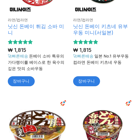
라면/컵라면
라면/컵라면
닛신 돈베이 튀김 소바 미
닛신 돈베이 키츠네 유부
니
우동 미니(서일본)
5 중에서
₩
1,815
5 중에서
₩
1,815
4.74
4.81
로 평
로 평
🚀빠른배송
돈베이 소바 특유의
🚀빠른배송
일본 No.1 유부우동
가됨
가됨
가다랭이를 베이스로 한 육수의
컵라면 돈베이 키츠네 우동
깊은 맛의 소바우동
장바구니
장바구니