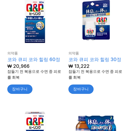
의약품
의약품
코와 큐피 코와 힐링 60정
코와 큐피 코와 힐링 30정
₩
20,966
₩
13,222
잠들기 전 복용으로 수면 중 피로
잠들기 전 복용으로 수면 중 피로
를 회복
를 회복
장바구니
장바구니