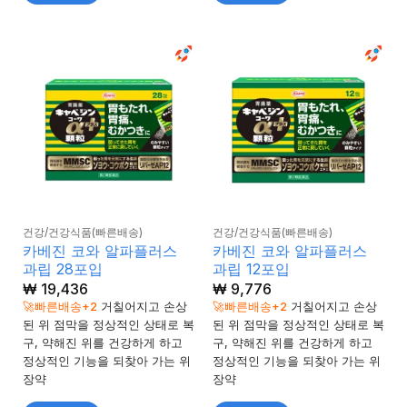
건강/건강식품(빠른배송)
건강/건강식품(빠른배송)
카베진 코와 알파플러스
카베진 코와 알파플러스
과립 28포입
과립 12포입
₩
19,436
₩
9,776
🚀빠른배송+2
거칠어지고 손상
🚀빠른배송+2
거칠어지고 손상
된 위 점막을 정상적인 상태로 복
된 위 점막을 정상적인 상태로 복
구, 약해진 위를 건강하게 하고
구, 약해진 위를 건강하게 하고
정상적인 기능을 되찾아 가는 위
정상적인 기능을 되찾아 가는 위
장약
장약