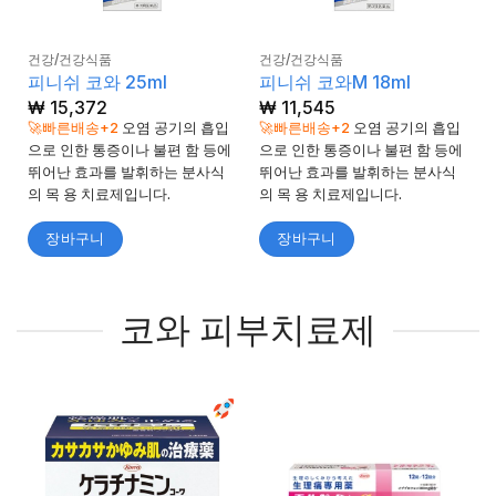
건강/건강식품
건강/건강식품
피니쉬 코와 25ml
피니쉬 코와M 18ml
₩
15,372
₩
11,545
🚀빠른배송+2
오염 공기의 흡입
🚀빠른배송+2
오염 공기의 흡입
으로 인한 통증이나 불편 함 등에
으로 인한 통증이나 불편 함 등에
뛰어난 효과를 발휘하는 분사식
뛰어난 효과를 발휘하는 분사식
의 목 용 치료제입니다.
의 목 용 치료제입니다.
장바구니
장바구니
코와 피부치료제