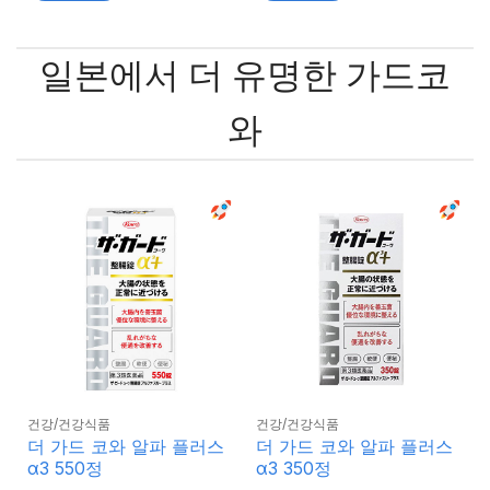
일본에서 더 유명한 가드코
와
건강/건강식품
건강/건강식품
더 가드 코와 알파 플러스
더 가드 코와 알파 플러스
α3 550정
α3 350정