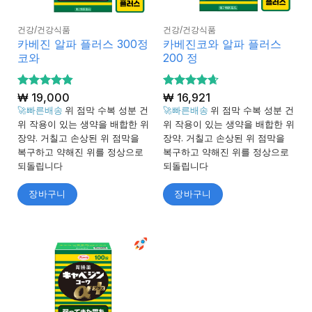
건강/건강식품
건강/건강식품
카베진 알파 플러스 300정
카베진코와 알파 플러스
코와
200 정
5 중에서
₩
19,000
5 중에서
₩
16,921
4.85
4.65
로 평
로 평
🚀빠른배송
위 점막 수복 성분 건
🚀빠른배송
위 점막 수복 성분 건
가됨
가됨
위 작용이 있는 생약을 배합한 위
위 작용이 있는 생약을 배합한 위
장약. 거칠고 손상된 위 점막을
장약. 거칠고 손상된 위 점막을
복구하고 약해진 위를 정상으로
복구하고 약해진 위를 정상으로
되돌립니다
되돌립니다
장바구니
장바구니