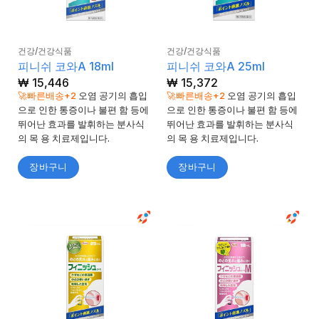
건강/건강식품
건강/건강식품
피니쉬 코와A 18ml
피니쉬 코와A 25ml
₩
15,446
₩
15,372
🚀빠른배송+2
오염 공기의 흡입
🚀빠른배송+2
오염 공기의 흡입
으로 인한 통증이나 불편 함 등에
으로 인한 통증이나 불편 함 등에
뛰어난 효과를 발휘하는 분사식
뛰어난 효과를 발휘하는 분사식
의 목 용 치료제입니다.
의 목 용 치료제입니다.
장바구니
장바구니