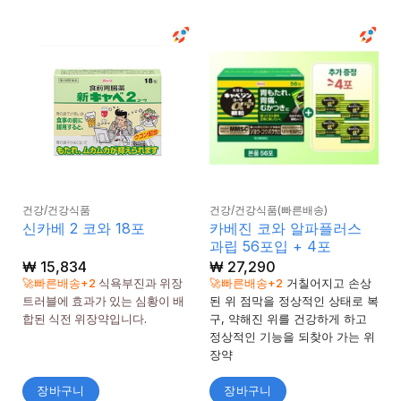
건강/건강식품
건강/건강식품(빠른배송)
카베진 코와 알파플러스
신카베 2 코와 18포
과립 56포입 + 4포
₩
15,834
₩
27,290
🚀빠른배송+2
식욕부진과 위장
🚀빠른배송+2
거칠어지고 손상
트러블에 효과가 있는 심황이 배
된 위 점막을 정상적인 상태로 복
합된 식전 위장약입니다.
구, 약해진 위를 건강하게 하고
정상적인 기능을 되찾아 가는 위
장약
장바구니
장바구니