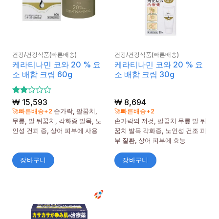
건강/건강식품(빠른배송)
건강/건강식품(빠른배송)
케라티나민 코와 20 % 요
케라티나민 코와 20 % 요
소 배합 크림 60g
소 배합 크림 30g
5 중
₩
15,593
₩
8,694
에서
🚀빠른배송+2
손가락, 팔꿈치,
🚀빠른배송+2
2
로
무릎, 발 뒤꿈치, 각화증 발목, 노
손가락의 저것, 팔꿈치 무릎 발 뒤
평가
인성 건피 증, 상어 피부에 사용
꿈치 발목 각화증, 노인성 건조 피
됨
부 질환, 상어 피부에 효능
장바구니
장바구니