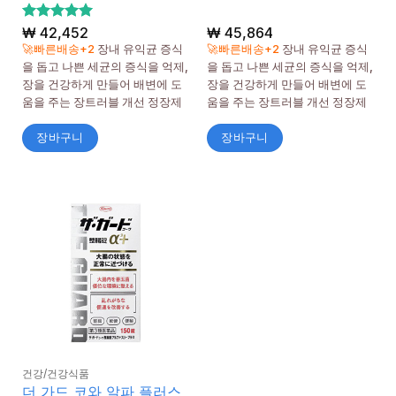
5 중에서
₩
42,452
₩
45,864
5
로 평가
🚀빠른배송+2
장내 유익균 증식
🚀빠른배송+2
장내 유익균 증식
됨
을 돕고 나쁜 세균의 증식을 억제,
을 돕고 나쁜 세균의 증식을 억제,
장을 건강하게 만들어 배변에 도
장을 건강하게 만들어 배변에 도
움을 주는 장트러블 개선 정장제
움을 주는 장트러블 개선 정장제
장바구니
장바구니
건강/건강식품
더 가드 코와 알파 플러스