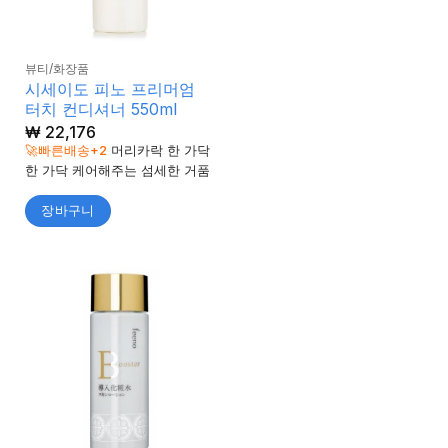
뷰티/화장품
시세이도 피노 프리머엄
터치 컨디셔너 550ml
₩
22,176
🚀빠른배송+2
머리카락 한 가닥
한 가닥 케어해주는 섬세한 거품
장바구니