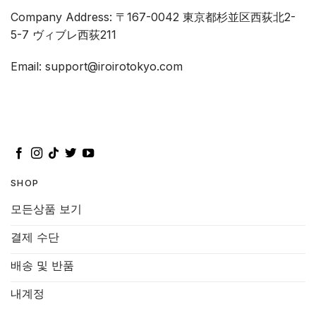
Company Address: 〒167-0042 東京都杉並区西荻北2-
5-7 ヴィブレ西荻211
Email: support@iroirotokyo.com
SHOP
모든상품 보기
결제 수단
배송 및 반품
내계정