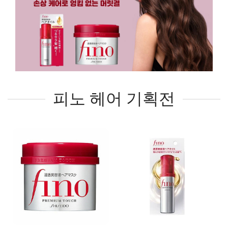
피노 헤어 기획전