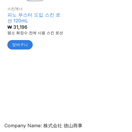
스킨/토너
피노 부스터 도입 스킨 로
션 120mL
₩
31,196
평소 화장수 전에 사용 스킨 로션
장바구니
Company Name: 株式会社 徳山商事