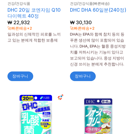
건강/건강식품
건강/건강식품(빠른배송)
DHC 20일 코엔자임 Q10
DHC DHA 60일분(240정)
다이렉트 40정
₩
22,932
₩
30,130
🚀빠른배송+2
🚀빠른배송+2
일과성의 신체적인 피로를 느끼
DHA는 EPA와 함께 참치 등의 등
고 있는 분에게 적합한 보충제
푸른 생선에 많이 포함되어 있습
니다. DHA, EPA는 혈중 중성지방
치를 저하시키는 기능이 있다고
보고되어 있습니다. 중성 지방이
신경 쓰이는 분에게 추천합니다.
장바구니
장바구니