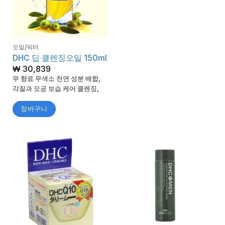
오일/워터
DHC 딥 클렌징오일 150ml
₩
30,839
무 향료 무색소 천연 성분 배합,
각질과 모공 보습 케어 클렌징,
장바구니