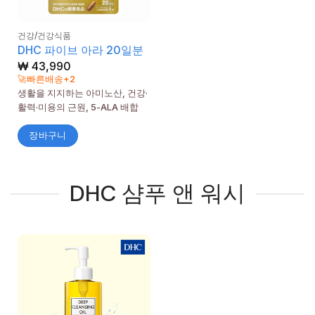
건강/건강식품
DHC 파이브 아라 20일분
₩
43,990
🚀빠른배송+2
생활을 지지하는 아미노산, 건강·
활력·미용의 근원, 5-ALA 배합
장바구니
DHC 샴푸 앤 워시