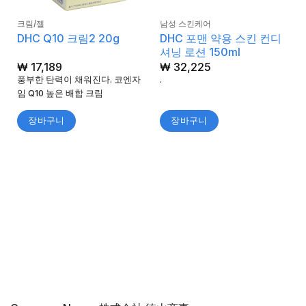
크림/젤
남성 스킨케어
DHC 포맨 약용 스킨 컨디
DHC Q10 크림2 20g
셔닝 로션 150ml
₩
17,189
₩
32,225
풍부한 탄력이 채워진다. 코엔자
.
임 Q10 높은 배합 크림
장바구니
장바구니