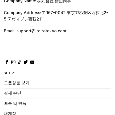
Company Name: 株式会社 徳山商事
Company Address: 〒167-0042 東京都杉並区西荻北2-
5-7 ヴィブレ西荻211
Email: support@iroirotokyo.com
SHOP
모든상품 보기
결제 수단
배송 및 반품
내계정