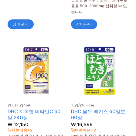
물을 500~1000mg 섭취할 수 있
습니다.
장바구니
장바구니
건강/건강식품
건강/건강식품
DHC 지속형 비타민C 60
DHC 율무 엑기스 60일분
일 240정
60정
₩
12,150
₩
16,699
🚀빠른배송+2
🚀빠른배송+2