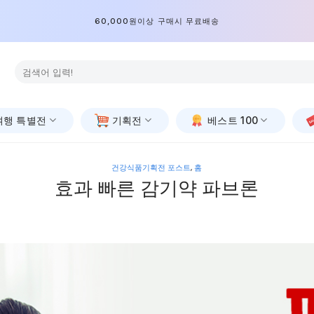
60,000원이상 구매시 무료배송
검
색:
여행 특별전
기획전
베스트 100
건강식품기획전 포스트
,
홈
효과 빠른 감기약 파브론