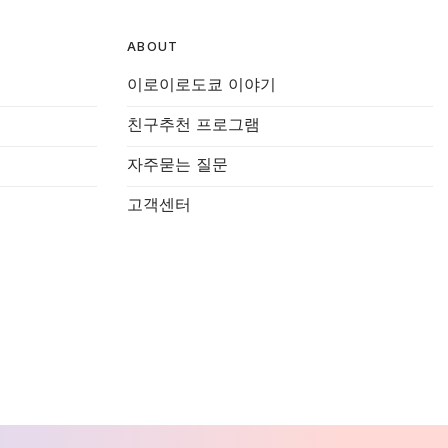
ABOUT
이로이로도쿄 이야기
친구추천 프로그램
자주묻는 질문
고객센터