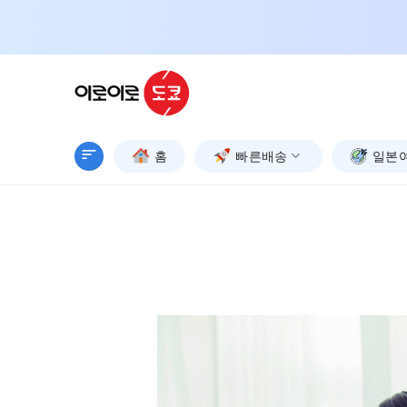
Skip
to
content
홈
빠른배송
일본