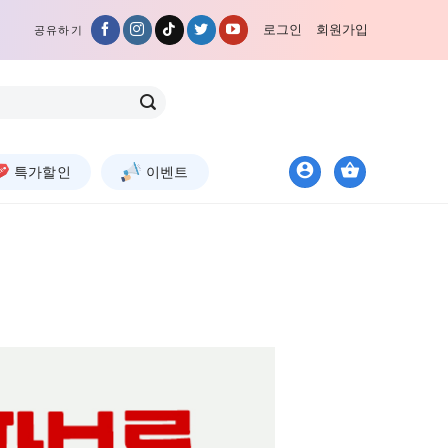
로그인
회원가입
공유하기
특가할인
이벤트