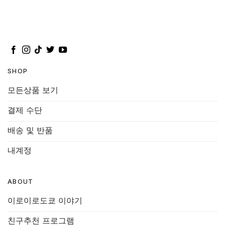
SHOP
모든상품 보기
결제 수단
배송 및 반품
내계정
ABOUT
이로이로도쿄 이야기
친구추천 프로그램