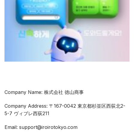
Company Name: 株式会社 徳山商事
Company Address: 〒167-0042 東京都杉並区西荻北2-
5-7 ヴィブレ西荻211
Email: support@iroirotokyo.com