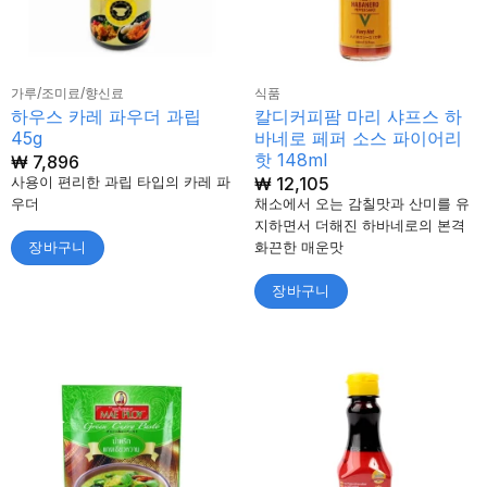
가루/조미료/향신료
식품
하우스 카레 파우더 과립
칼디커피팜 마리 샤프스 하
45g
바네로 페퍼 소스 파이어리
핫 148ml
₩
7,896
₩
12,105
사용이 편리한 과립 타입의 카레 파
우더
채소에서 오는 감칠맛과 산미를 유
지하면서 더해진 하바네로의 본격
화끈한 매운맛
장바구니
장바구니