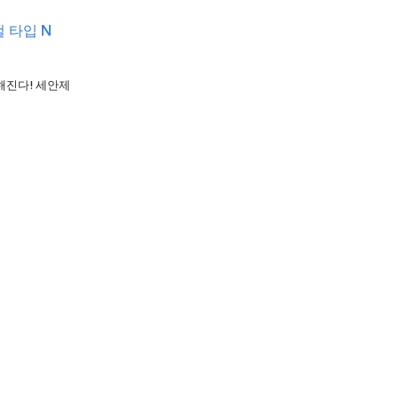
 타입 N
해진다! 세안제