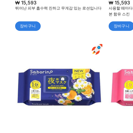
₩
15,593
₩
15,593
뛰어난 피부 흡수력 진하고 무게감 있는 로션입니다
사용할 때마다
본 함유 스킨
장바구니
장바구니