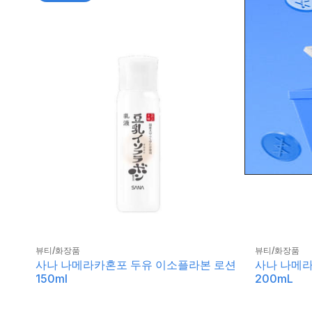
뷰티/화장품
뷰티/화장품
사나 나메라카혼포 두유 이소플라본 로션
사나 나메라
150ml
200mL