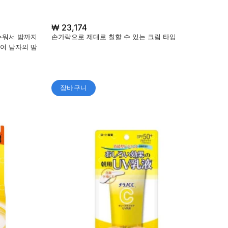
₩
23,174
누워서 밤까지
손가락으로 제대로 칠할 수 있는 크림 타입
여 남자의 땀
장바구니