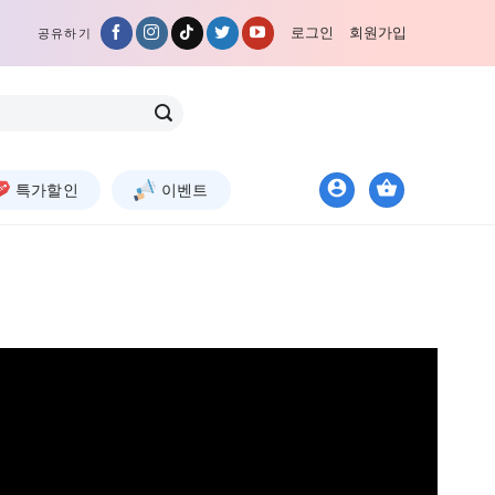
로그인
회원가입
공유하기
특가할인
이벤트