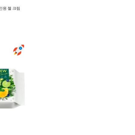
인원 젤 크림