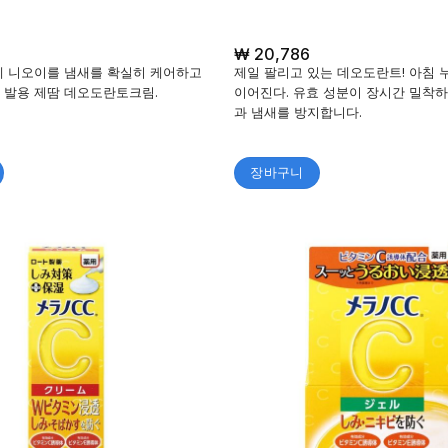
₩
20,786
레 니오이를 냄새를 확실히 케어하고
제일 팔리고 있는 데오도란트! 아침 
 발용 제땀 데오도란토크림.
이어진다. 유효 성분이 장시간 밀착하
과 냄새를 방지합니다.
장바구니