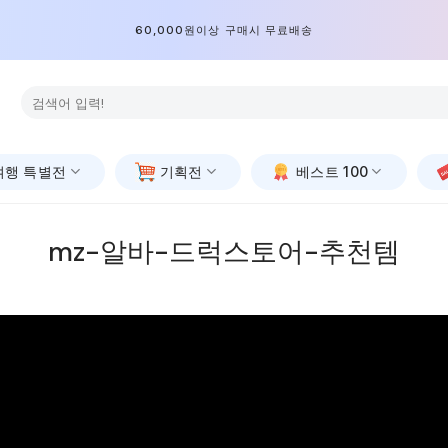
60,000원이상 구매시 무료배송
검
색:
여행 특별전
기획전
베스트 100
mz-알바-드럭스토어-추천템