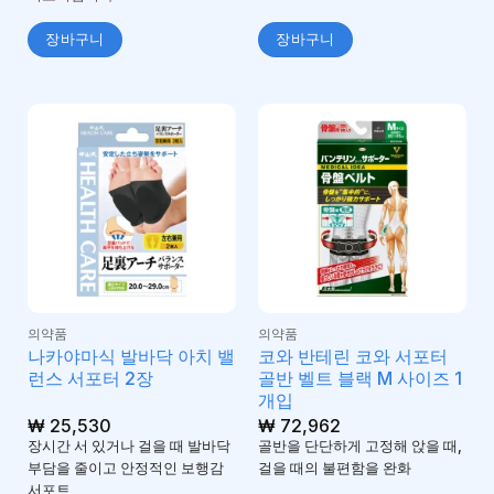
장바구니
장바구니
의약품
의약품
나카야마식 발바닥 아치 밸
코와 반테린 코와 서포터
런스 서포터 2장
골반 벨트 블랙 M 사이즈 1
개입
₩
25,530
₩
72,962
장시간 서 있거나 걸을 때 발바닥
골반을 단단하게 고정해 앉을 때,
부담을 줄이고 안정적인 보행감
걸을 때의 불편함을 완화
서포트