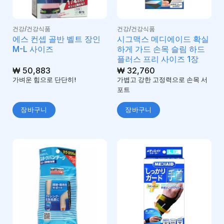
건강/건강식품
건강/건강식품
에스 컨셉 골반 벨트 장인
시그맥스 메디에이드 확실
M-L 사이즈
하게 가드 손목 슬림 하드
플러스 프리 사이즈 1장
₩
50,883
₩
32,760
가벼운 힘으로 단단히!
가볍고 강한 고정력으로 손목 서
포트
장바구니
장바구니