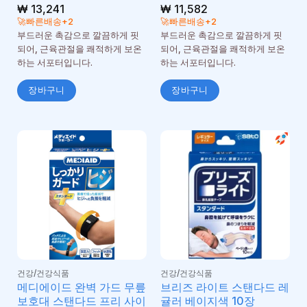
₩
13,241
₩
11,582
🚀빠른배송+2
🚀빠른배송+2
부드러운 촉감으로 깔끔하게 핏
부드러운 촉감으로 깔끔하게 핏
되어, 근육관절을 쾌적하게 보온
되어, 근육관절을 쾌적하게 보온
하는 서포터입니다.
하는 서포터입니다.
장바구니
장바구니
건강/건강식품
건강/건강식품
메디에이드 완벽 가드 무릎
브리즈 라이트 스탠다드 레
보호대 스탠다드 프리 사이
귤러 베이지색 10장