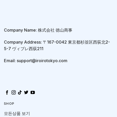
Company Name: 株式会社 徳山商事
Company Address: 〒167-0042 東京都杉並区西荻北2-
5-7 ヴィブレ西荻211
Email: support@iroirotokyo.com
SHOP
모든상품 보기