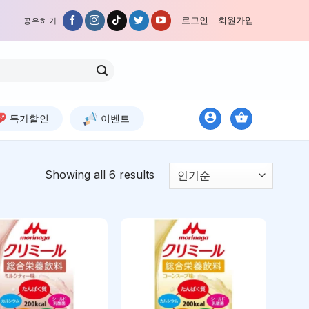
로그인
회원가입
공유하기
특가할인
이벤트
Showing all 6 results