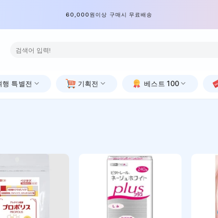
60,000원이상 구매시 무료배송
검
색:
여행 특별전
기획전
베스트 100