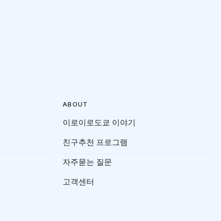
ABOUT
이로이로도쿄 이야기
친구추천 프로그램
자주묻는 질문
고객센터