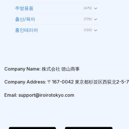
주방용품
(475)
출산/육아
(779)
홈인테리어
(130)
Company Name: 株式会社 徳山商事
Company Address: 〒167-0042 東京都杉並区西荻北2-5
Email: support@iroirotokyo.com