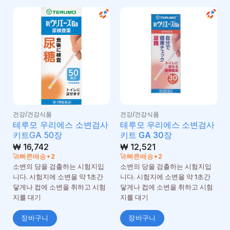
건강/건강식품
건강/건강식품
테루모 우리에스 소변검사
테루모 우리에스 소변검사
키트GA 50장
키트 GA 30장
₩
16,742
₩
12,521
🚀빠른배송+2
🚀빠른배송+2
소변의 당을 검출하는 시험지입
소변의 당을 검출하는 시험지입
니다. 시험지에 소변을 약 1초간
니다. 시험지에 소변을 약 1초간
닿게나 컵에 소변을 취하고 시험
닿게나 컵에 소변을 취하고 시험
지를 대기
지를 대기
장바구니
장바구니