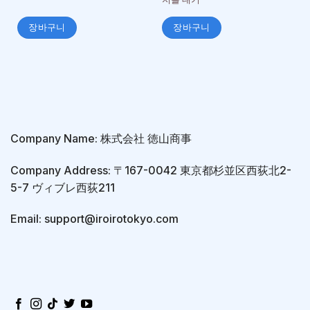
장바구니
장바구니
Company Name: 株式会社 徳山商事
Company Address: 〒167-0042 東京都杉並区西荻北2-
5-7 ヴィブレ西荻211
Email: support@iroirotokyo.com