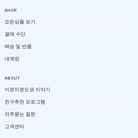
SHOP
모든상품 보기
결제 수단
배송 및 반품
내계정
ABOUT
이로이로도쿄 이야기
친구추천 프로그램
자주묻는 질문
고객센터