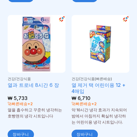
건강/건강식품
건강/건강식품(빠른배송)
열 제거 택 어린이용 12 +
열과 트로네 8시간 6 장
4매입
₩
5,733
₩
6,710
🚀빠른배송+2
🚀빠른배송+2
열을 흡수하고 꾸준히 냉각하는
약 10시간 냉각 효과가 지속되어
호빵맨의 냉각 시트입니다
밤에서 아침까지 확실히 냉각하
는 어린이용 냉각 시트입니다.
장바구니
장바구니