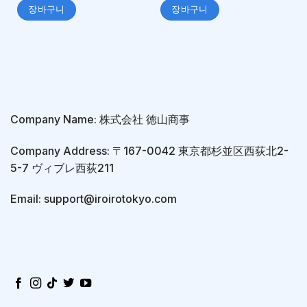
장바구니
장바구니
Company Name: 株式会社 徳山商事
Company Address: 〒167-0042 東京都杉並区西荻北2-
5-7 ヴィブレ西荻211
Email: support@iroirotokyo.com