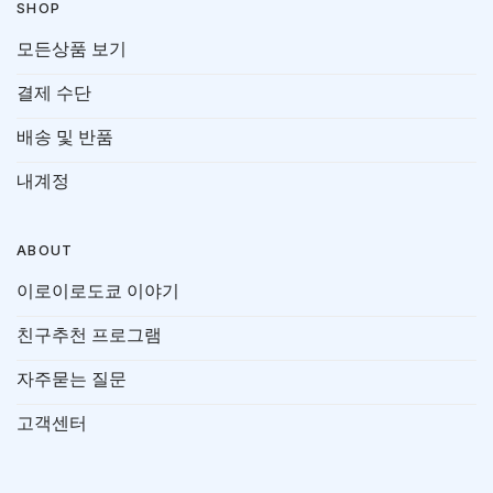
SHOP
모든상품 보기
결제 수단
배송 및 반품
내계정
ABOUT
이로이로도쿄 이야기
친구추천 프로그램
자주묻는 질문
고객센터