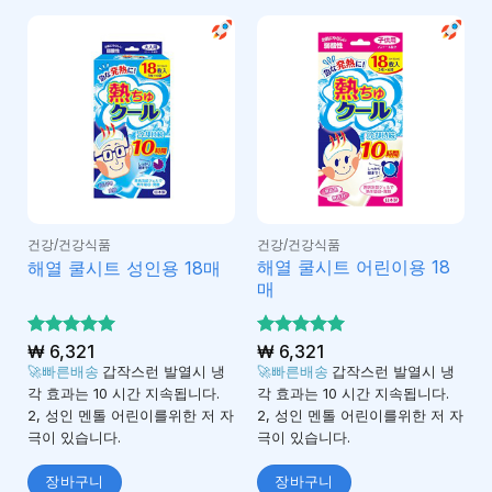
건강/건강식품
건강/건강식품
해열 쿨시트 어린이용 18
해열 쿨시트 성인용 18매
매
5 중에서
₩
6,321
5 중에서
₩
6,321
5
5
로 평가
로 평가
🚀빠른배송
갑작스런 발열시 냉
🚀빠른배송
갑작스런 발열시 냉
됨
됨
각 효과는 10 시간 지속됩니다.
각 효과는 10 시간 지속됩니다.
2, 성인 멘톨 어린이를위한 저 자
2, 성인 멘톨 어린이를위한 저 자
극이 있습니다.
극이 있습니다.
장바구니
장바구니