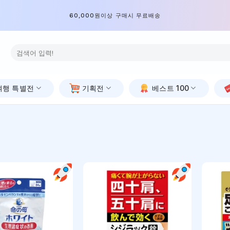
60,000원이상 구매시 무료배송
검
색:
여행 특별전
기획전
베스트 100