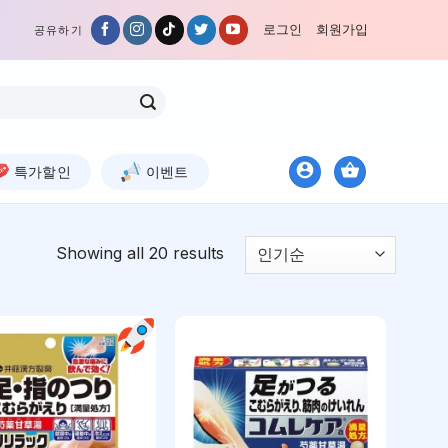
로그인
회원가입
공유하기
특가할인
이벤트
Showing all 20 results