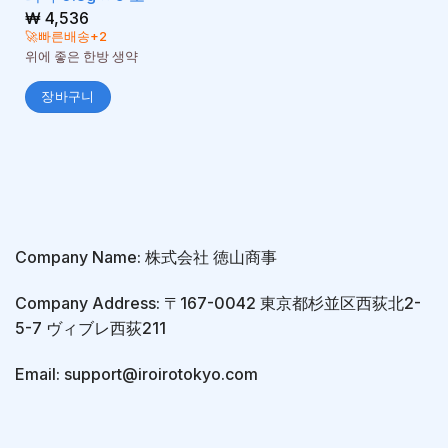
₩
4,536
🚀빠른배송+2
위에 좋은 한방 생약
장바구니
Company Name: 株式会社 徳山商事
Company Address: 〒167-0042 東京都杉並区西荻北2-
5-7 ヴィブレ西荻211
Email: support@iroirotokyo.com