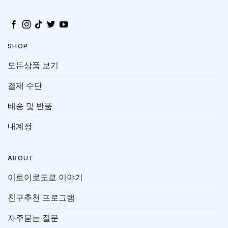
SHOP
모든상품 보기
결제 수단
배송 및 반품
내계정
ABOUT
이로이로도쿄 이야기
친구추천 프로그램
자주묻는 질문