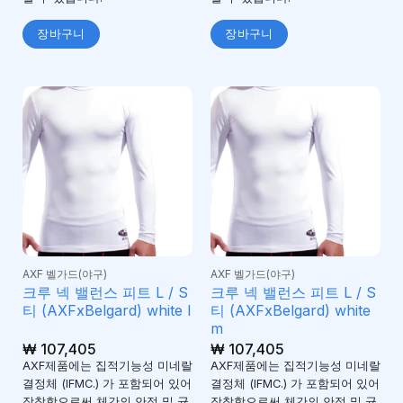
장바구니
장바구니
AXF 벨가드(야구)
AXF 벨가드(야구)
크루 넥 밸런스 피트 L / S
크루 넥 밸런스 피트 L / S
티 (AXFxBelgard) white l
티 (AXFxBelgard) white
m
₩
107,405
₩
107,405
AXF제품에는 집적기능성 미네랄
AXF제품에는 집적기능성 미네랄
결정체 (IFMC.) 가 포함되어 있어
결정체 (IFMC.) 가 포함되어 있어
장착함으로써 체간의 안정 및 균
장착함으로써 체간의 안정 및 균