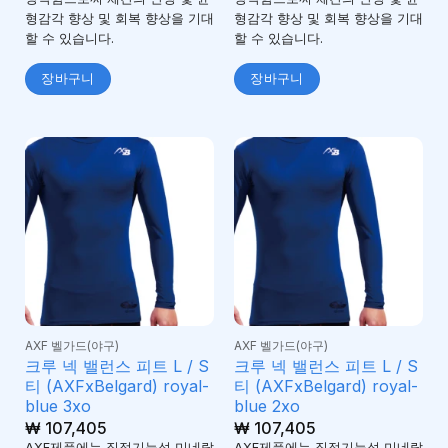
형감각 향상 및 회복 향상을 기대
형감각 향상 및 회복 향상을 기대
할 수 있습니다.
할 수 있습니다.
장바구니
장바구니
AXF 벨가드(야구)
AXF 벨가드(야구)
크루 넥 밸런스 피트 L / S
크루 넥 밸런스 피트 L / S
티 (AXFxBelgard) royal-
티 (AXFxBelgard) royal-
blue 3xo
blue 2xo
₩
107,405
₩
107,405
AXF제품에는 집적기능성 미네랄
AXF제품에는 집적기능성 미네랄