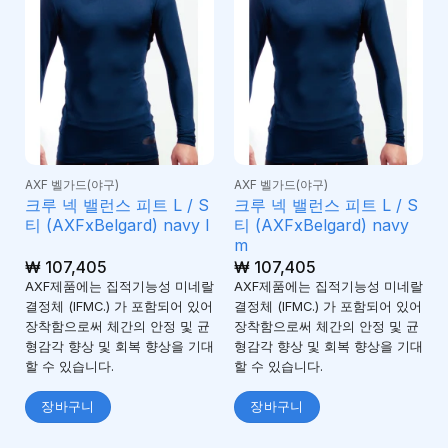
AXF 벨가드(야구)
AXF 벨가드(야구)
크루 넥 밸런스 피트 L / S
크루 넥 밸런스 피트 L / S
티 (AXFxBelgard) navy l
티 (AXFxBelgard) navy
m
₩
107,405
₩
107,405
AXF제품에는 집적기능성 미네랄
AXF제품에는 집적기능성 미네랄
결정체 (IFMC.) 가 포함되어 있어
결정체 (IFMC.) 가 포함되어 있어
장착함으로써 체간의 안정 및 균
장착함으로써 체간의 안정 및 균
형감각 향상 및 회복 향상을 기대
형감각 향상 및 회복 향상을 기대
할 수 있습니다.
할 수 있습니다.
장바구니
장바구니