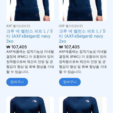
AXF 벨가드(야구)
AXF 벨가드(야구)
크루 넥 밸런스 피트 L / S
크루 넥 밸런스 피트 L / S
티 (AXFxBelgard) navy
티 (AXFxBelgard) navy
3xo
2xo
₩
107,405
₩
107,405
AXF제품에는 집적기능성 미네랄
AXF제품에는 집적기능성 미네랄
결정체 (IFMC.) 가 포함되어 있어
결정체 (IFMC.) 가 포함되어 있어
장착함으로써 체간의 안정 및 균
장착함으로써 체간의 안정 및 균
형감각 향상 및 회복 향상을 기대
형감각 향상 및 회복 향상을 기대
할 수 있습니다.
할 수 있습니다.
장바구니
장바구니