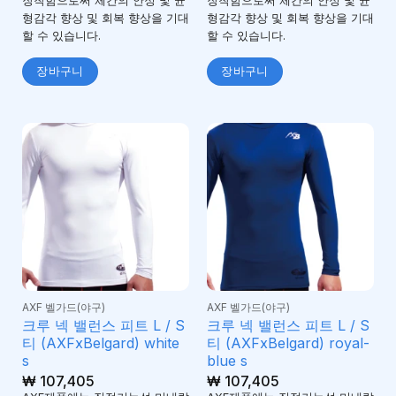
장착함으로써 체간의 안정 및 균
장착함으로써 체간의 안정 및 균
형감각 향상 및 회복 향상을 기대
형감각 향상 및 회복 향상을 기대
할 수 있습니다.
할 수 있습니다.
장바구니
장바구니
AXF 벨가드(야구)
AXF 벨가드(야구)
크루 넥 밸런스 피트 L / S
크루 넥 밸런스 피트 L / S
티 (AXFxBelgard) white
티 (AXFxBelgard) royal-
s
blue s
₩
107,405
₩
107,405