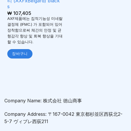
티 (AXFxBelgard) black
s
₩
107,405
AXF제품에는 집적기능성 미네랄
결정체 (IFMC.) 가 포함되어 있어
장착함으로써 체간의 안정 및 균
형감각 향상 및 회복 향상을 기대
할 수 있습니다.
장바구니
Company Name: 株式会社 徳山商事
Company Address: 〒167-0042 東京都杉並区西荻北2-
5-7 ヴィブレ西荻211