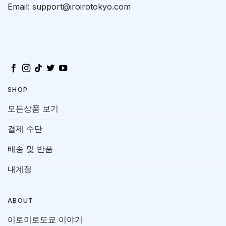
Email: support@iroirotokyo.com
SHOP
모든상품 보기
결제 수단
배송 및 반품
내계정
ABOUT
이로이로도쿄 이야기