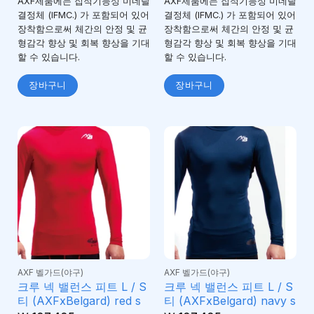
AXF제품에는 집적기능성 미네랄
AXF제품에는 집적기능성 미네랄
결정체 (IFMC.) 가 포함되어 있어
결정체 (IFMC.) 가 포함되어 있어
장착함으로써 체간의 안정 및 균
장착함으로써 체간의 안정 및 균
형감각 향상 및 회복 향상을 기대
형감각 향상 및 회복 향상을 기대
할 수 있습니다.
할 수 있습니다.
장바구니
장바구니
AXF 벨가드(야구)
AXF 벨가드(야구)
크루 넥 밸런스 피트 L / S
크루 넥 밸런스 피트 L / S
티 (AXFxBelgard) red s
티 (AXFxBelgard) navy s