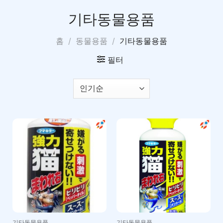
기타동물용품
홈
/
동물용품
/
기타동물용품
필터
기타동물용품
기타동물용품