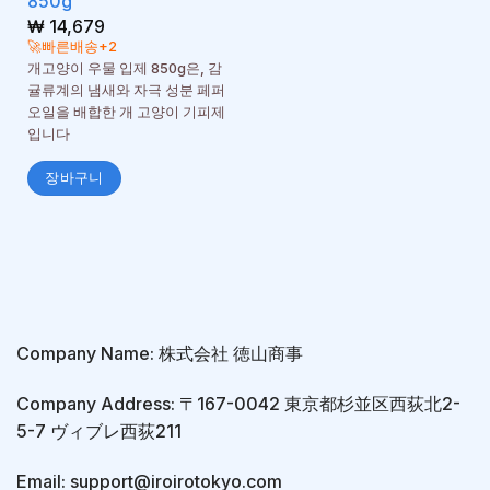
850g
₩
14,679
🚀빠른배송+2
개고양이 우물 입제 850g은, 감
귤류계의 냄새와 자극 성분 페퍼
오일을 배합한 개 고양이 기피제
입니다
장바구니
Company Name: 株式会社 徳山商事
Company Address: 〒167-0042 東京都杉並区西荻北2-
5-7 ヴィブレ西荻211
Email: support@iroirotokyo.com