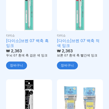
다이소
다이소
[다이소]브렌 07 백축 흑
[다이소]브렌 07 백축 적
잉크
색 잉크
₩
2,363
₩
2,363
두뇌 07 흰색 축 검은 색 잉크
브론 07 흰색 축 빨간색 잉크
장바구니
장바구니