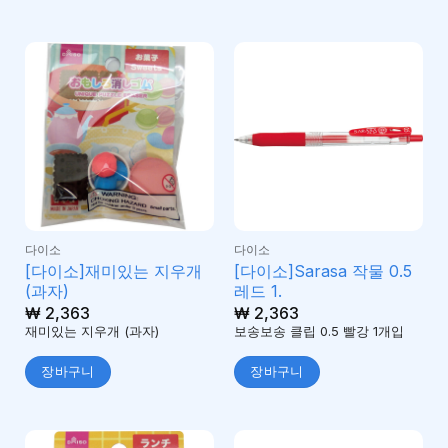
다이소
다이소
[다이소]재미있는 지우개
[다이소]Sarasa 작물 0.5
(과자)
레드 1.
₩
2,363
₩
2,363
재미있는 지우개 (과자)
보송보송 클립 0.5 빨강 1개입
장바구니
장바구니