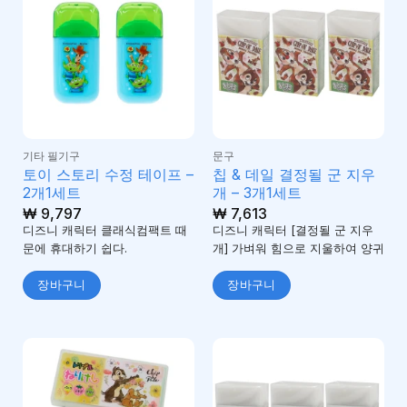
기타 필기구
문구
토이 스토리 수정 테이프 –
칩 & 데일 결정될 군 지우
2개1세트
개 – 3개1세트
₩
9,797
₩
7,613
디즈니 캐릭터 클래식컴팩트 때
디즈니 캐릭터 [결정될 군 지우
문에 휴대하기 쉽다.
개] 가벼워 힘으로 지울하여 양귀
장바구니
장바구니