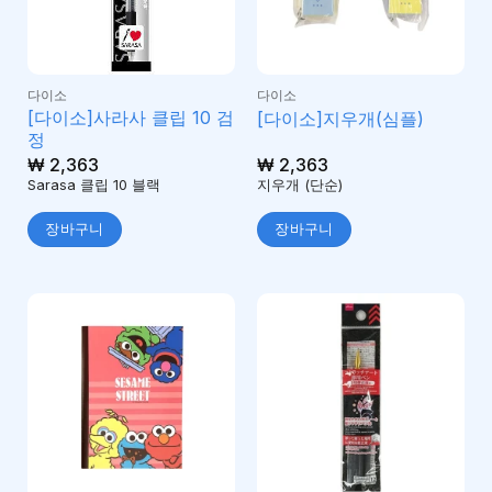
다이소
다이소
[다이소]사라사 클립 10 검
[다이소]지우개(심플)
정
₩
2,363
₩
2,363
Sarasa 클립 10 블랙
지우개 (단순)
장바구니
장바구니