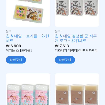
문구
문구
칩 & 데일 – 트리플 – 2개1
칩 & 데일 결정될 군 지우
세트
개 로고 – 3개1세트
₩
6,909
₩
7,613
여기는 초 [트리플 ]
디즈니의 캐릭터[CHIP & DALE]
장바구니
장바구니