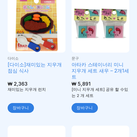
다이소
문구
[다이소]재미있는 지우개
아타카 스테이너리 미니
점심 식사
지우개 세트 새우 – 2개1세
트
₩
2,363
₩
5,891
재미있는 지우개 런치
[미니 지우개 세트] 공유 할 수있
는 2 개 세트
장바구니
장바구니