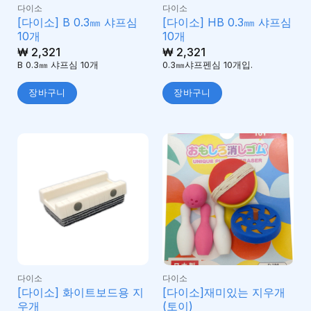
다이소
다이소
[다이소] B 0.3㎜ 샤프심
[다이소] HB 0.3㎜ 샤프심
10개
10개
₩
2,321
₩
2,321
B 0.3㎜ 샤프심 10개
0.3㎜샤프펜심 10개입.
장바구니
장바구니
다이소
다이소
[다이소] 화이트보드용 지
[다이소]재미있는 지우개
우개
(토이)