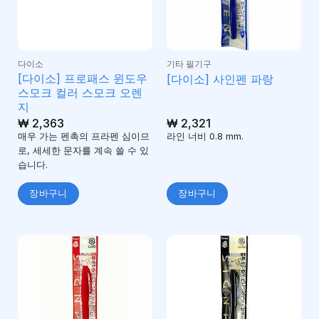
다이소
기타 필기구
[다이소] 프로패스 윈도우
[다이소] 사인펜 파랑
스모크 컬러 스모크 오렌
지
₩
2,363
₩
2,321
매우 가는 펜촉의 프라펜 심이므
라인 너비 0.8 mm.
로, 세세한 문자를 계속 쓸 수 있
습니다.
장바구니
장바구니