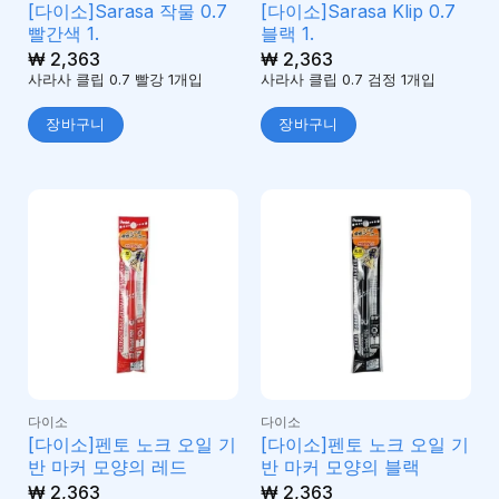
[다이소]Sarasa 작물 0.7
[다이소]Sarasa Klip 0.7
빨간색 1.
블랙 1.
₩
2,363
₩
2,363
사라사 클립 0.7 빨강 1개입
사라사 클립 0.7 검정 1개입
장바구니
장바구니
다이소
다이소
[다이소]펜토 노크 오일 기
[다이소]펜토 노크 오일 기
반 마커 모양의 레드
반 마커 모양의 블랙
₩
2,363
₩
2,363