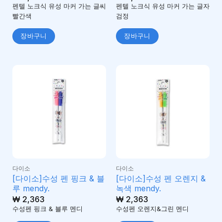
펜텔 노크식 유성 마커 가는 글씨
펜텔 노크식 유성 마커 가는 글자
빨간색
검정
장바구니
장바구니
다이소
다이소
[다이소]수성 펜 핑크 & 블
[다이소]수성 펜 오렌지 &
루 mendy.
녹색 mendy.
₩
2,363
₩
2,363
수성펜 핑크 & 블루 멘디
수성펜 오렌지&그린 멘디