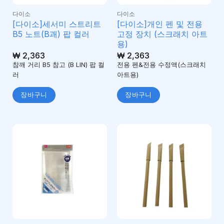
다이소
다이소
[다이소]세서미 스트리트
[다이소]개인 펜 및 전용
B5 노트(B괘) 팝 컬러
고정 장치 (스크래치 아트
용)
₩
2,363
₩
2,363
참깨 거리 B5 참고 (B LIN) 팝 컬
전용 펜&전용 수정액(스크래치
러
아트용)
장바구니
장바구니