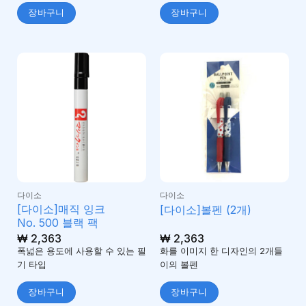
장바구니
장바구니
다이소
다이소
[다이소]매직 잉크
[다이소]볼펜 (2개)
No. 500 블랙 팩
₩
2,363
₩
2,363
폭넓은 용도에 사용할 수 있는 필
화를 이미지 한 디자인의 2개들
기 타입
이의 볼펜
장바구니
장바구니