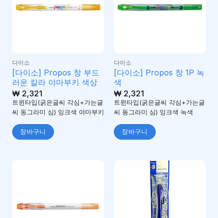
다이소
다이소
[다이소] Propos 창 부드
[다이소] Propos 창 1P 녹
러운 칼라 야마부키 색상
색
₩
2,321
₩
2,321
트윈타입(굵은글씨 각심+가는글
트윈타입(굵은글씨 각심+가는글
씨 동그라미 심) 잉크색 야마부키
씨 동그라미 심) 잉크색 녹색
장바구니
장바구니