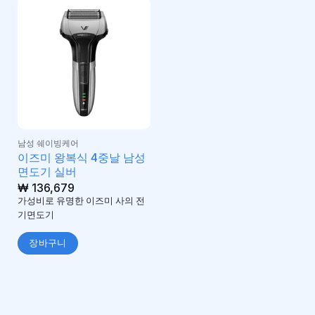
남성 쉐이빙케어
이즈미 왕복식 4중날 남성
면도기 실버
₩
136,679
가성비로 유명한 이즈미 사의 전
기면도기
장바구니