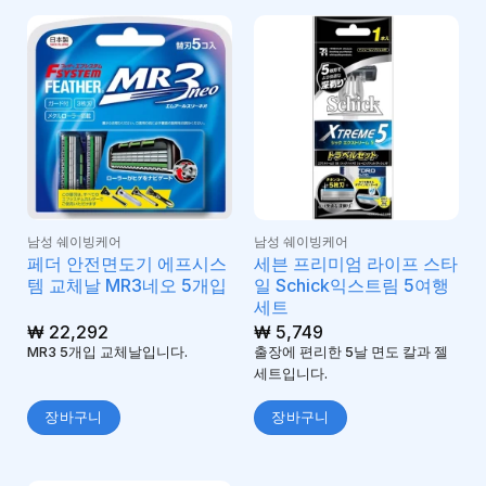
남성 쉐이빙케어
남성 쉐이빙케어
페더 안전면도기 에프시스
세븐 프리미엄 라이프 스타
템 교체날 MR3네오 5개입
일 Schick익스트림 5여행
세트
₩
22,292
₩
5,749
MR3 5개입 교체날입니다.
출장에 편리한 5날 면도 칼과 젤
세트입니다.
장바구니
장바구니