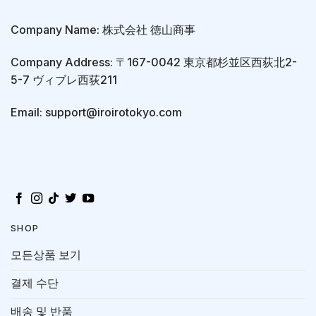
Company Name: 株式会社 徳山商事
Company Address: 〒167-0042 東京都杉並区西荻北2-
5-7 ヴィブレ西荻211
Email: support@iroirotokyo.com
SHOP
모든상품 보기
결제 수단
배송 및 반품