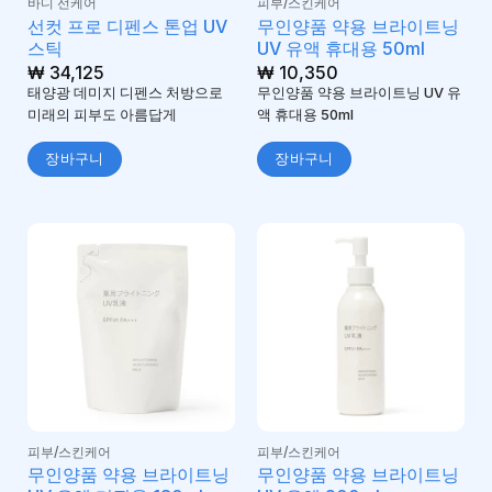
바디 선케어
피부/스킨케어
선컷 프로 디펜스 톤업 UV
무인양품 약용 브라이트닝
스틱
UV 유액 휴대용 50ml
₩
34,125
₩
10,350
태양광 데미지 디펜스 처방으로
무인양품 약용 브라이트닝 UV 유
미래의 피부도 아름답게
액 휴대용 50ml
장바구니
장바구니
피부/스킨케어
피부/스킨케어
무인양품 약용 브라이트닝
무인양품 약용 브라이트닝