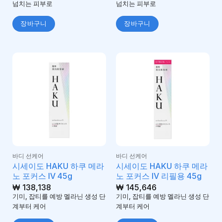
넘치는 피부로
넘치는 피부로
장바구니
장바구니
바디 선케어
바디 선케어
시세이도 HAKU 하쿠 메라
시세이도 HAKU 하쿠 메라
노 포커스 IV 45g
노 포커스 IV 리필용 45g
₩
138,138
₩
145,646
기미, 잡티를 예방 멜라닌 생성 단
기미, 잡티를 예방 멜라닌 생성 단
계부터 케어
계부터 케어