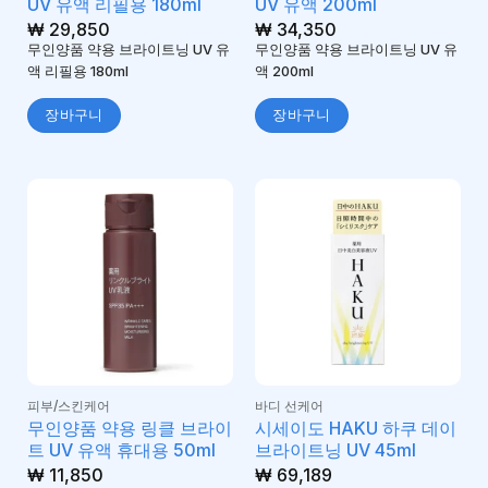
UV 유액 리필용 180ml
UV 유액 200ml
₩
29,850
₩
34,350
무인양품 약용 브라이트닝 UV 유
무인양품 약용 브라이트닝 UV 유
액 리필용 180ml
액 200ml
장바구니
장바구니
피부/스킨케어
바디 선케어
무인양품 약용 링클 브라이
시세이도 HAKU 하쿠 데이
트 UV 유액 휴대용 50ml
브라이트닝 UV 45ml
₩
11,850
₩
69,189