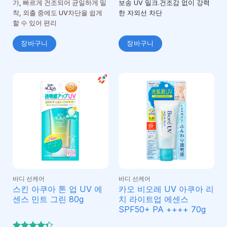
가, 빠르게 건조되어 균일하게 밀
보송 UV 밀크.건조감 없이 강력
착, 외출 중에도 UV차단을 쉽게
한 자외선 차단
할 수 있어 편리
장바구니
장바구니
바디 선케어
바디 선케어
스킨 아쿠아 톤 업 UV 에
카오 비오레 UV 아쿠아 리
센스 민트 그린 80g
치 라이트업 에센스
SPF50+ PA ++++ 70g