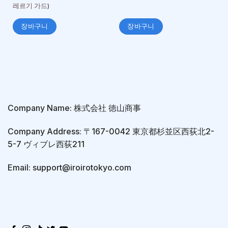
레르기 가드)
장바구니
장바구니
Company Name: 株式会社 徳山商事
Company Address: 〒167-0042 東京都杉並区西荻北2-
5-7 ヴィブレ西荻211
Email: support@iroirotokyo.com