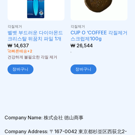
각질제거
각질제거
벨벳 부드러운 다이아몬드
CUP O ‘COFFEE 각질제거
크리스탈 뒤꿈치 파일 1개
스크럽제100g
₩
14,637
₩
26,544
🚀빠른배송+2
.
건강하게 불필요한 각질 제거
장바구니
장바구니
Company Name: 株式会社 徳山商事
Company Address: 〒167-0042 東京都杉並区西荻北2-