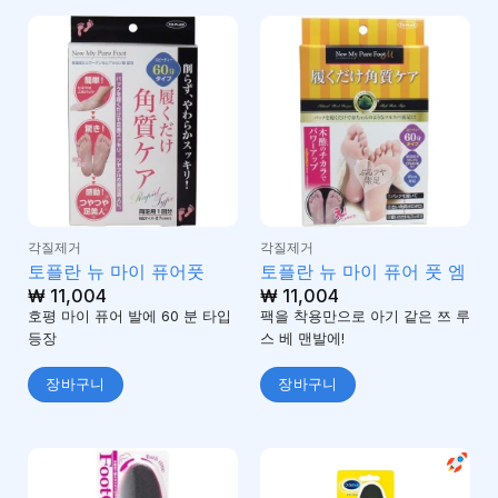
각질제거
각질제거
토플란 뉴 마이 퓨어풋
토플란 뉴 마이 퓨어 풋 엠
₩
11,004
₩
11,004
호평 마이 퓨어 발에 60 분 타입
팩을 착용만으로 아기 같은 쯔 루
등장
스 베 맨발에!
장바구니
장바구니