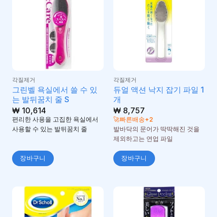
각질제거
각질제거
그린벨 욕실에서 쓸 수 있
듀얼 액션 낙지 잡기 파일 1
는 발뒤꿈치 줄 S
개
₩
10,614
₩
8,757
편리한 사용을 고집한 욕실에서
🚀빠른배송+2
사용할 수 있는 발뒤꿈치 줄
발바닥의 문어가 딱딱해진 것을
제외하고는 연업 파일
장바구니
장바구니