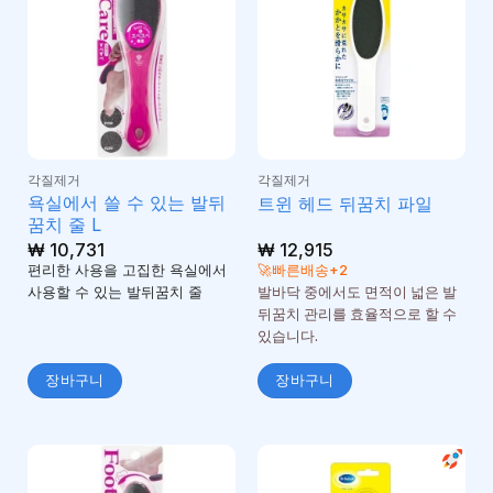
각질제거
각질제거
욕실에서 쓸 수 있는 발뒤
트윈 헤드 뒤꿈치 파일
꿈치 줄 L
₩
10,731
₩
12,915
편리한 사용을 고집한 욕실에서
🚀빠른배송+2
사용할 수 있는 발뒤꿈치 줄
발바닥 중에서도 면적이 넓은 발
뒤꿈치 관리를 효율적으로 할 수
있습니다.
장바구니
장바구니