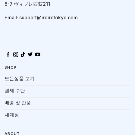
5-7 ヴィブレ西荻211
Email: support@iroirotokyo.com
SHOP
모든상품 보기
결제 수단
배송 및 반품
내계정
ABOUT