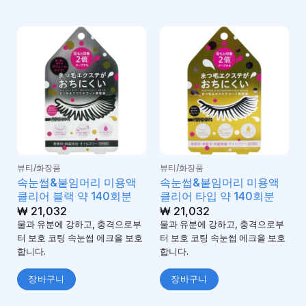
뷰티/화장품
뷰티/화장품
속눈썹&붙임머리 미용액
속눈썹&붙임머리 미용액
클리어 블랙 약 140회분
클리어 타입 약 140회분
₩
21,032
₩
21,032
물과 유분에 강하고, 충격으로부
물과 유분에 강하고, 충격으로부
터 보호 코팅 속눈썹 에크을 보호
터 보호 코팅 속눈썹 에크을 보호
합니다.
합니다.
장바구니
장바구니