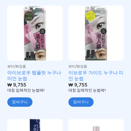
뷰티/화장품
뷰티/화장품
아이브로우 템플릿 누구나
이브로우 가이드 누구나 미
미인 눈썹
인 눈썹
₩
9,755
₩
9,755
대칭 입체적인 눈썹에!
대칭 입체적인 눈썹에!
장바구니
장바구니