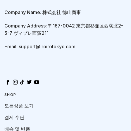
Company Name: 株式会社 徳山商事
Company Address: 〒167-0042 東京都杉並区西荻北2-
5-7 ヴィブレ西荻211
Email: support@iroirotokyo.com
SHOP
모든상품 보기
결제 수단
배송 및 반품