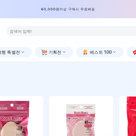
60,000원이상 구매시 무료배송
검
색:
여행 특별전
기획전
베스트 100