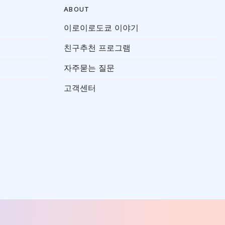
ABOUT
이로이로도쿄 이야기
친구추천 프로그램
자주묻는 질문
고객센터