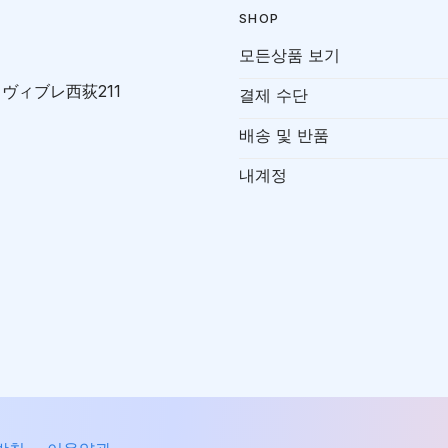
SHOP
모든상품 보기
-7 ヴィブレ西荻211
결제 수단
배송 및 반품
내계정