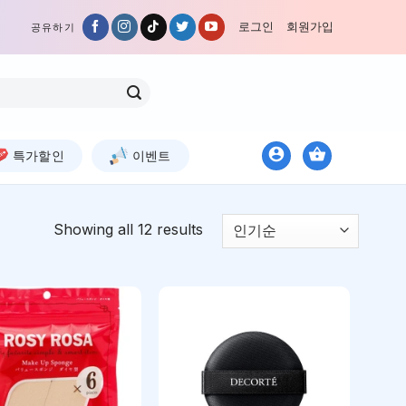
로그인
회원가입
공유하기
특가할인
이벤트
Showing all 12 results