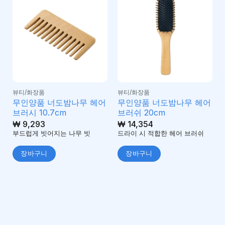
뷰티/화장품
뷰티/화장품
무인양품 너도밤나무 헤어
무인양품 너도밤나무 헤어
브러시 10.7cm
브러쉬 20cm
₩
9,293
₩
14,354
부드럽게 빗어지는 나무 빗
드라이 시 적합한 헤어 브러쉬
장바구니
장바구니