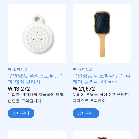
뷰티/화장품
뷰티/화장품
무인양품 폴리프로필렌 두
무인양품 너도밤나무 두피
피 케어 브러시
케어 브러쉬 23.5cm
₩
13,272
₩
21,672
두피를 편안하게 자극하여 혈액
두피에 부담을 덜어주고 편안한
순환을 도와줍니다
자극으로 두피케어
장바구니
장바구니