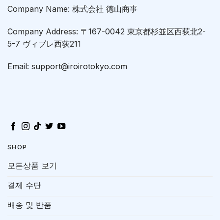
Company Name: 株式会社 徳山商事
Company Address: 〒167-0042 東京都杉並区西荻北2-
5-7 ヴィブレ西荻211
Email: support@iroirotokyo.com
SHOP
모든상품 보기
결제 수단
배송 및 반품