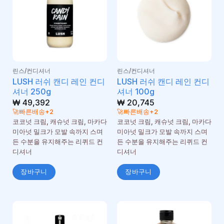
린스/컨디셔너
린스/컨디셔너
LUSH 러쉬 캔디 레인 컨디
LUSH 러쉬 캔디 레인 컨디
셔너 250g
셔너 100g
₩
49,392
₩
20,745
🚀빠른배송+2
🚀빠른배송+2
코코넛 크림, 캐슈넛 크림, 마카다
코코넛 크림, 캐슈넛 크림, 마카다
미아넛 밀크가 모발 속까지 스며
미아넛 밀크가 모발 속까지 스며
든 수분을 유지해주는 리퀴드 컨
든 수분을 유지해주는 리퀴드 컨
디셔너
디셔너
장바구니
장바구니