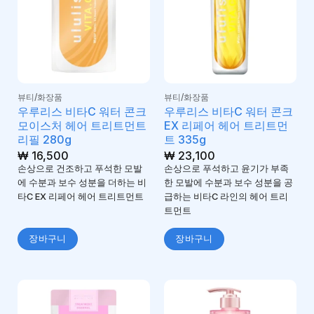
뷰티/화장품
뷰티/화장품
우루리스 비타C 워터 콘크
우루리스 비타C 워터 콘크
모이스처 헤어 트리트먼트
EX 리페어 헤어 트리트먼
리필 280g
트 335g
₩
16,500
₩
23,100
손상으로 건조하고 푸석한 모발
손상으로 푸석하고 윤기가 부족
에 수분과 보수 성분을 더하는 비
한 모발에 수분과 보수 성분을 공
타C EX 리페어 헤어 트리트먼트
급하는 비타C 라인의 헤어 트리
트먼트
장바구니
장바구니