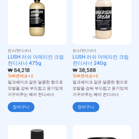
린스/컨디셔너
린스/컨디셔너
LUSH 러쉬 아메리칸 크림
LUSH 러쉬 아메리칸 크림
컨디셔너 475g
컨디셔너 240g
₩
64,218
₩
38,588
🚀빠른배송+2
🚀빠른배송+2
밀크쉐이크 같은 달콤한 향으로
밀크쉐이크 같은 달콤한 향으로
모발을 감싸 부드럽고 윤기있게
모발을 감싸 부드럽고 윤기있게
가꾸어주는 헤어 컨디셔너
가꾸어주는 헤어 컨디셔너
장바구니
장바구니