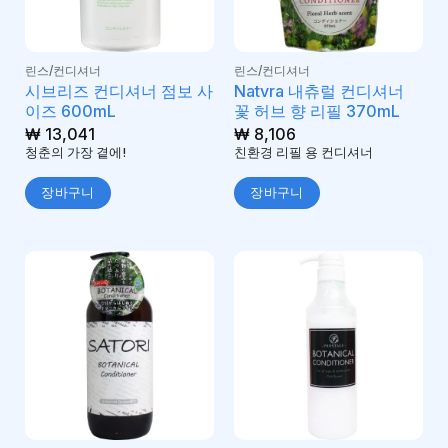
린스/컨디셔너
린스/컨디셔너
시브리즈 컨디셔너 점보 사
Natvra 내츄럴 컨디셔너
이즈 600mL
꽃 허브 향 리필 370mL
₩
13,041
₩
8,106
청춘의 가장 곁에!
친환경 리필 용 컨디셔너
장바구니
장바구니