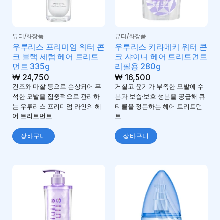
뷰티/화장품
뷰티/화장품
우루리스 프리미엄 워터 콘
우루리스 키라메키 워터 콘
크 블랙 세럼 헤어 트리트
크 샤이니 헤어 트리트먼트
먼트 335g
리필용 280g
₩
24,750
₩
16,500
건조와 마찰 등으로 손상되어 푸
거칠고 윤기가 부족한 모발에 수
석한 모발을 집중적으로 관리하
분과 보습·보호 성분을 공급해 큐
는 우루리스 프리미엄 라인의 헤
티클을 정돈하는 헤어 트리트먼
어 트리트먼트
트
장바구니
장바구니