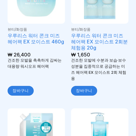
뷰티/화장품
뷰티/화장품
우루리스 워터 콘크 미즈
우루리스 워터 콘크 미즈
헤어팩 EX 모이스트 460g
헤어팩 EX 모이스트 2회분
체험용 20g
₩
26,400
₩
1,650
건조한 모발을 촉촉하게 감싸는
건조한 모발에 수분과 보습·보수
대용량 워시오프 헤어팩
성분을 집중적으로 공급하는 미
즈 헤어팩 EX 모이스트 2회 체험
용
장바구니
장바구니