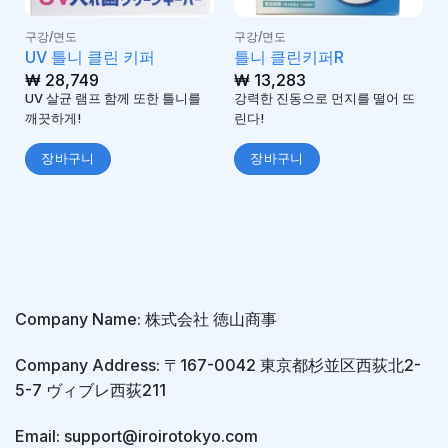
구강/면도
구강/면도
UV 틀니 클린 키퍼
틀니 클린키퍼R
₩
28,749
₩
13,283
UV 살균 램프 함께 또한 틀니를
강력한 진동으로 먼지를 떨어 뜨
깨끗하게!
린다!
장바구니
장바구니
Company Name: 株式会社 徳山商事
Company Address: 〒167-0042 東京都杉並区西荻北2-
5-7 ヴィブレ西荻211
Email: support@iroirotokyo.com