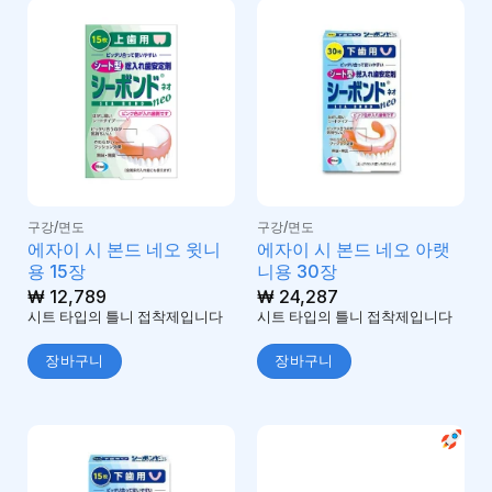
구강/면도
구강/면도
에자이 시 본드 네오 윗니
에자이 시 본드 네오 아랫
용 15장
니용 30장
₩
12,789
₩
24,287
시트 타입의 틀니 접착제입니다
시트 타입의 틀니 접착제입니다
장바구니
장바구니