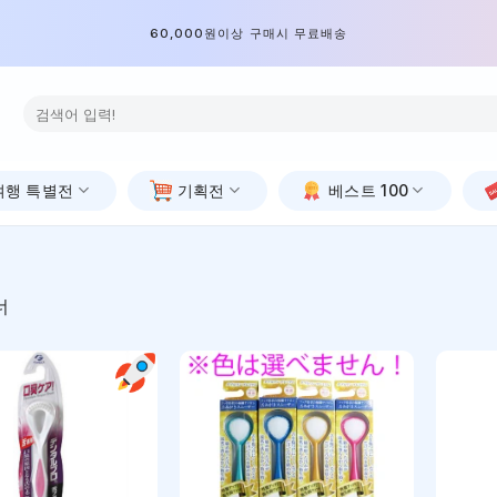
60,000원이상 구매시 무료배송
검
색:
여행 특별전
기획전
베스트 100
너