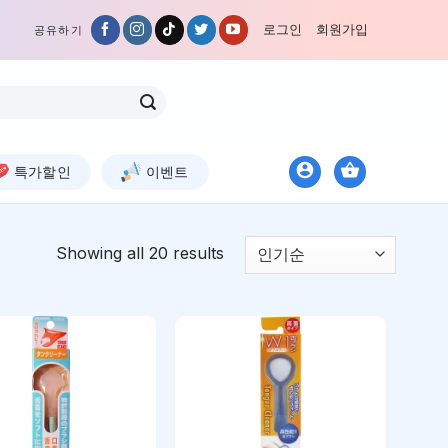
로그인
회원가입
공유하기
특가할인
이벤트
Showing all 20 results