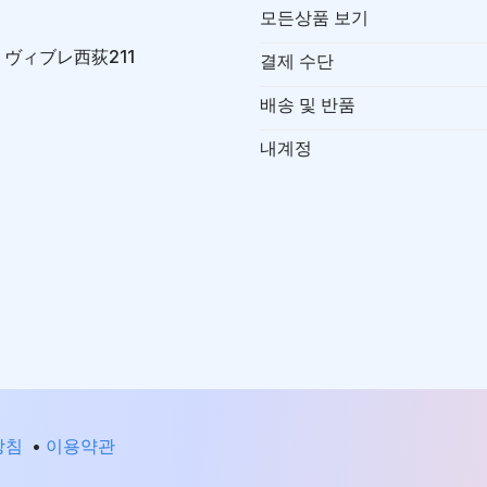
모든상품 보기
-7 ヴィブレ西荻211
결제 수단
배송 및 반품
내계정
방침
•
이용약관