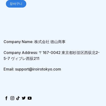
장바구니
Company Name: 株式会社 徳山商事
Company Address: 〒167-0042 東京都杉並区西荻北2-
5-7 ヴィブレ西荻211
Email: support@iroirotokyo.com