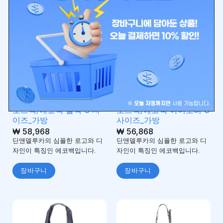
가방(딘엔델루카)
가방(딘엔델루카)
토트백/에코백 블랙 S 사
토트백/에코백 아이보리 S
이즈_가방
사이즈_가방
₩
58,968
₩
56,868
딘앤델루카의 심플한 로고와 디
딘앤델루카의 심플한 로고와 디
자인이 특징인 에코백입니다.
자인이 특징인 에코백입니다.
장바구니
장바구니