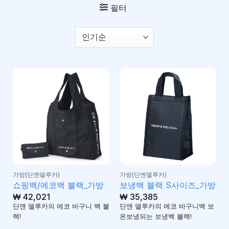
필터
가방(딘엔델루카)
가방(딘엔델루카)
쇼핑백/에코백 블랙_가방
보냉백 블랙 S사이즈_가방
₩
42,021
₩
35,385
딘앤 델루카의 에코 바구니 백 블
딘앤 델루카의 에코 바구니백 보
랙!
온보냉되는 보냉백 블랙!