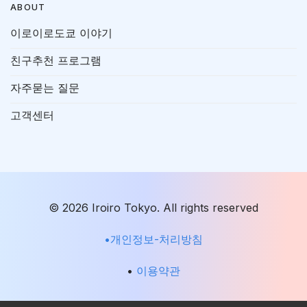
ABOUT
이로이로도쿄 이야기
친구추천 프로그램
자주묻는 질문
고객센터
© 2026 Iroiro Tokyo. All rights reserved
•개인정보-처리방침
•
이용약관