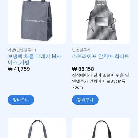
가방(딘엔델루카)
딘앤델루카
보냉백 차콜 그레이 M사
스트라이프 앞치마 화이트
이즈_가방
₩
41,759
₩
88,158
.
신장에따라 길이 조절이 쉬운 딘
앤델루카 앞치마 세로83cm폭
70cm
장바구니
장바구니